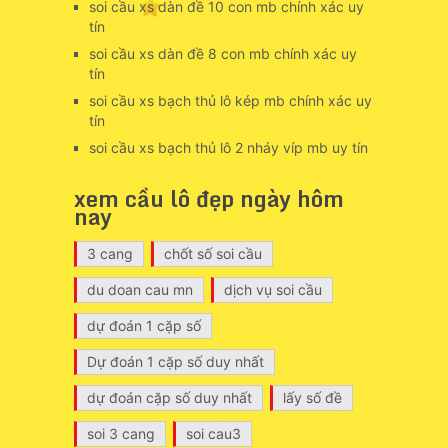
soi cầu xs dàn đề 10 con mb chính xác uy
tín
soi cầu xs dàn đề 8 con mb chính xác uy
tín
soi cầu xs bạch thủ lô kép mb chính xác uy
tín
soi cầu xs bạch thủ lô 2 nháy víp mb uy tín
xem cầu lô đẹp ngày hôm
nay
3 cang
chốt số soi cầu
du doan cau mn
dịch vụ soi cầu
dự đoán 1 cặp số
Dự đoán 1 cặp số duy nhất
dự đoán cặp số duy nhất
lấy số đề
soi 3 cang
soi cau3