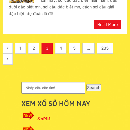
hôm nay, soi cau dac biet mien nam, đầu
đuôi đặc biệt mn, soi cầu đặc biệt mn, cách soi cầu giải
đặc biệt, dự đoán lô đề
Read More
Điều
1
2
3
4
5
…
235
hướng
bài
viết
Search
XEM XỔ SỐ HÔM NAY
XSMB