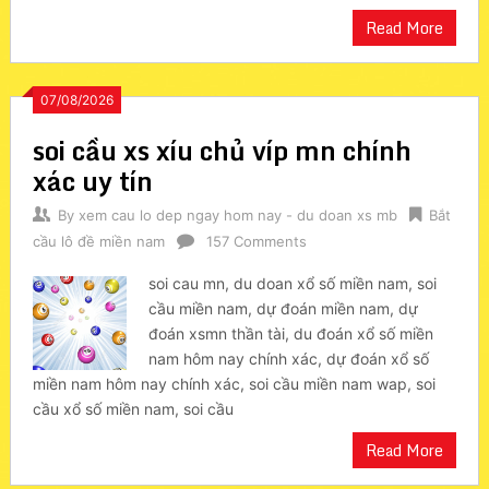
Read More
07/08/2026
soi cầu xs xíu chủ víp mn chính
xác uy tín
By
xem cau lo dep ngay hom nay - du doan xs mb
Bắt
cầu lô đề miền nam
157 Comments
soi cau mn, du doan xổ số miền nam, soi
cầu miền nam, dự đoán miền nam, dự
đoán xsmn thần tài, du đoán xổ số miền
nam hôm nay chính xác, dự đoán xổ số
miền nam hôm nay chính xác, soi cầu miền nam wap, soi
cầu xổ số miền nam, soi cầu
Read More