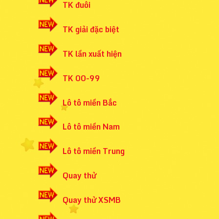
TK đuôi
TK giải đặc biệt
TK lần xuất hiện
TK 00-99
Lô tô miền Bắc
Lô tô miền Nam
Lô tô miền Trung
Quay thử
Quay thử XSMB