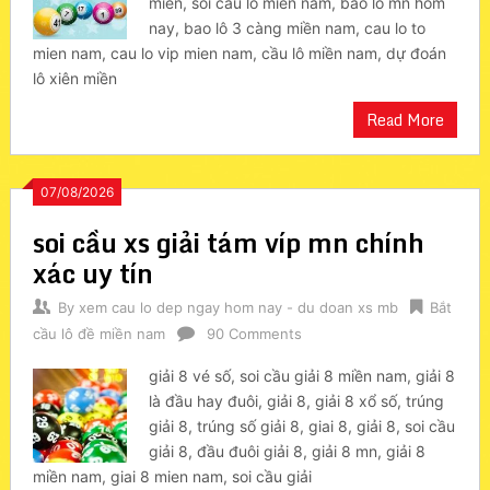
miền, soi cầu lô miền nam, bao lo mn hom
nay, bao lô 3 càng miền nam, cau lo to
mien nam, cau lo vip mien nam, cầu lô miền nam, dự đoán
lô xiên miền
Read More
07/08/2026
soi cầu xs giải tám víp mn chính
xác uy tín
By
xem cau lo dep ngay hom nay - du doan xs mb
Bắt
cầu lô đề miền nam
90 Comments
giải 8 vé số, soi cầu giải 8 miền nam, giải 8
là đầu hay đuôi, giải 8, giải 8 xổ số, trúng
giải 8, trúng số giải 8, giai 8, giải 8, soi cầu
giải 8, đầu đuôi giải 8, giải 8 mn, giải 8
miền nam, giai 8 mien nam, soi cầu giải