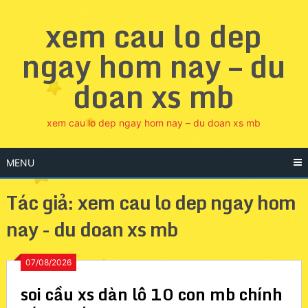
Skip
xem cau lo dep
to
content
ngay hom nay – du
doan xs mb
xem cau lo dep ngay hom nay – du doan xs mb
MENU
Tác giả:
xem cau lo dep ngay hom
nay - du doan xs mb
07/08/2026
soi cầu xs dàn lô 10 con mb chính