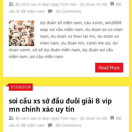
By
xem cau lo dep ngay hom nay - du doan xs mb
Bắt
cầu lô đề miền nam
93 Comments
dự đoán số miền nam, cau xsmn, win2888
wap soi cầu miền nam, du doan so xo mien
nam, du doan xs than tai mn, du doan xs
mien nam, du đoan mn, xsmn me soi, dư
doan xsmn, xổ số dự đoán miền nam, dự đoán soi cầu
miền nam, soi cầu miền nam
Read More
07/08/2026
soi cầu xs sớ đầu đuôi giải 8 víp
mn chính xác uy tín
By
xem cau lo dep ngay hom nay - du doan xs mb
Bắt
cầu lô đề miền nam
88 Comments