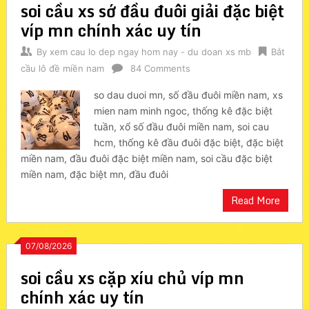
soi cầu xs sớ đầu đuôi giải đặc biệt
víp mn chính xác uy tín
By
xem cau lo dep ngay hom nay - du doan xs mb
Bắt
cầu lô đề miền nam
84 Comments
so dau duoi mn, số đầu đuôi miền nam, xs
mien nam minh ngoc, thống kê đặc biệt
tuần, xổ số đầu đuôi miền nam, soi cau
hcm, thống kê đầu đuôi đặc biệt, đặc biệt
miền nam, đầu đuôi đặc biệt miền nam, soi cầu đặc biệt
miền nam, đặc biệt mn, đầu đuôi
Read More
07/08/2026
soi cầu xs cặp xíu chủ víp mn
chính xác uy tín