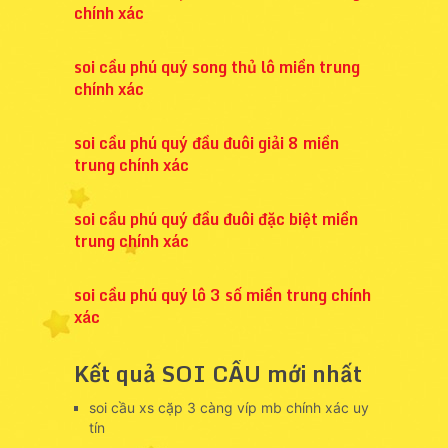
chính xác
soi cầu phú quý song thủ lô miền trung
chính xác
soi cầu phú quý đầu đuôi giải 8 miền
trung chính xác
soi cầu phú quý đầu đuôi đặc biệt miền
trung chính xác
soi cầu phú quý lô 3 số miền trung chính
xác
Kết quả SOI CẦU mới nhất
soi cầu xs cặp 3 càng víp mb chính xác uy
tín