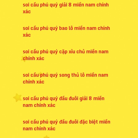
soi cầu phú quý giải 8 miền nam chính
xác
soi cầu phú quý bao lô miền nam chính
xác
soi cầu phú quý cặp xỉu chủ miền nam
chính xác
soi cầu phú quý song thủ lô miền nam
chính xác
soi cầu phú quý đầu đuôi giải 8 miền
nam chính xác
soi cầu phú quý đầu đuôi đặc biệt miền
nam chính xác