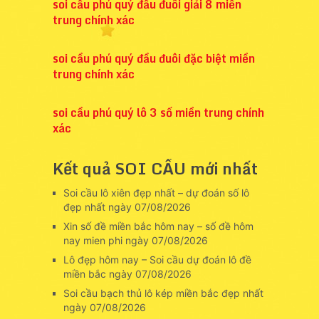
soi cầu phú quý đầu đuôi giải 8 miền
trung chính xác
soi cầu phú quý đầu đuôi đặc biệt miền
trung chính xác
soi cầu phú quý lô 3 số miền trung chính
xác
Kết quả SOI CẦU mới nhất
Soi cầu lô xiên đẹp nhất – dự đoán số lô
đẹp nhất ngày 07/08/2026
Xin số đề miền bắc hôm nay – số đề hôm
nay mien phi ngày 07/08/2026
Lô đẹp hôm nay – Soi cầu dự đoán lô đề
miền bắc ngày 07/08/2026
Soi cầu bạch thủ lô kép miền bắc đẹp nhất
ngày 07/08/2026