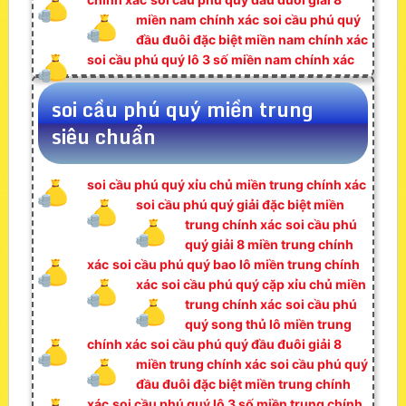
miền nam chính xác
soi cầu phú quý
đầu đuôi đặc biệt miền nam chính xác
soi cầu phú quý lô 3 số miền nam chính xác
soi cầu phú quý miền trung
siêu chuẩn
soi cầu phú quý xỉu chủ miền trung chính xác
soi cầu phú quý giải đặc biệt miền
trung chính xác
soi cầu phú
quý giải 8 miền trung chính
xác
soi cầu phú quý bao lô miền trung chính
xác
soi cầu phú quý cặp xỉu chủ miền
trung chính xác
soi cầu phú
quý song thủ lô miền trung
chính xác
soi cầu phú quý đầu đuôi giải 8
miền trung chính xác
soi cầu phú quý
đầu đuôi đặc biệt miền trung chính
xác
soi cầu phú quý lô 3 số miền trung chính