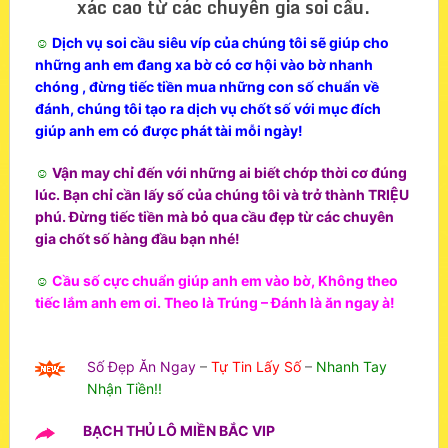
xác cao từ các chuyên gia soi cầu.
☺
Dịch vụ soi cầu siêu víp của chúng tôi sẽ giúp cho
những anh em đang xa bờ có cơ hội vào bờ nhanh
chóng , đừng tiếc tiền mua những con số chuẩn về
đánh, chúng tôi tạo ra dịch vụ chốt số với mục đích
giúp anh em có được phát tài mỗi ngày!
☺
Vận may chỉ đến với những ai biết chớp thời cơ đúng
lúc. Bạn chỉ cần lấy số của chúng tôi và trở thành TRIỆU
phú. Đừng tiếc tiền mà bỏ qua cầu đẹp từ các chuyên
gia chốt số hàng đầu bạn nhé!
☺
Cầu số cực chuẩn giúp anh em vào bờ, Không theo
tiếc lắm anh em ơi. Theo là Trúng – Đánh là ăn ngay à!
Số Đẹp Ăn Ngay
–
Tự Tin Lấy Số
–
Nhanh Tay
Nhận Tiền!!
BẠCH THỦ LÔ MIỀN BẮC VIP