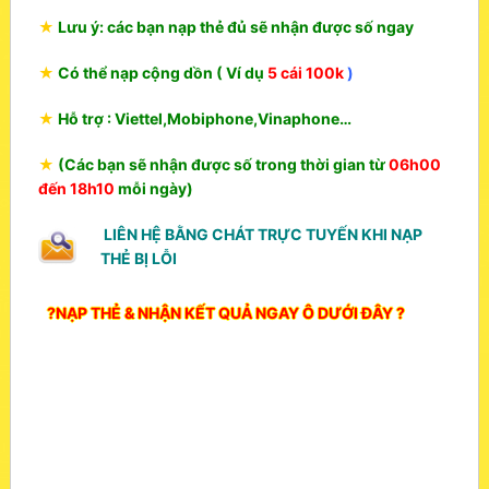
★
Lưu ý: các bạn nạp thẻ đủ
sẽ nhận được số ngay
★
Có thể nạp cộng dồn ( Ví dụ
5
cái 100k
)
★
Hỗ trợ : Viettel,Mobiphone,Vinaphone…
★
(Các bạn sẽ nhận được số trong thời gian từ
06h00
đến 18h10
mỗi ngày)
LIÊN HỆ BẰNG CHÁT TRỰC TUYẾN KHI NẠP
THẺ BỊ LỖI
?NẠP THẺ & NHẬN KẾT QUẢ NGAY Ô DƯỚI ĐÂY ?