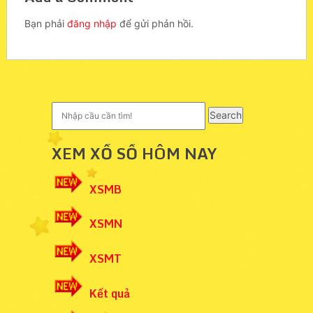
Bạn phải
đăng nhập
để gửi phản hồi.
Search
XEM XỔ SỐ HÔM NAY
XSMB
XSMN
XSMT
Kết quả