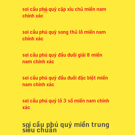
soi cầu phú quý cặp xỉu chủ miền nam
chính xác
soi cầu phú quý song thủ lô miền nam
chính xác
soi cầu phú quý đầu đuôi giải 8 miền
nam chính xác
soi cầu phú quý đầu đuôi đặc biệt miền
nam chính xác
soi cầu phú quý lô 3 số miền nam chính
xác
soi cầu phú quý miền trung
siêu chuẩn