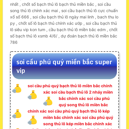
nhất , chốt số bạch thủ lô bạch thủ miền bắc , soi cầu
song thủ lô chính xác mai , soi cầu bạch thủ lô cực chuẩn
xổ số 666 , soi cầu bạch thủ lô ngày mai linh , bach thu lo
py , chốt số lô bạch thủ chính xác ướp , soi cầu bạch thủ
lô siêu vip kon tum , cầu bạch thủ lô miền bắc edm , chốt
số bạch thủ lô xsmb 4/6/ , dự đoán bạch thủ lô miền bắc
786
soi cầu phú quý miền bắc super
vip
soi cầu phú quý bạch thủ lô miền bắc chính
xác
soi cầu bạch thủ lô 2 nháy miền
bắc chính xác
soi cầu phú
quý song thủ lô miền bắc
chính xác
soi cầu phú quý bạch thủ lô kép
miền bắc chính xác
soi cầu phú quý
song thủ lô kép miền bắc chính xác