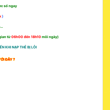
ợc số ngay
k
)
e…
gian từ
06h00 đến 18h10
mỗi ngày)
N KHI NẠP THẺ BỊ LỖI
ỚI ĐÂY ?