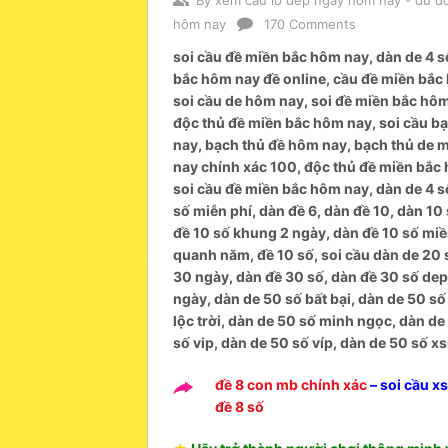
By
xem cau lo dep ngay hom nay - du d
hôm nay
170 Comments
soi cầu đề miền bắc hôm nay, dàn de 4 s
bắc hôm nay đề online, cầu đề miền bắc
soi cầu de hôm nay, soi đề miền bắc hô
độc thủ đề miền bắc hôm nay, soi cầu b
nay, bạch thủ đề hôm nay, bạch thủ de 
nay chính xác 100, độc thủ đề miền bắc
soi cầu đề miền bắc hôm nay, dàn de 4 số
số miễn phí, dàn đề 6, dàn đề 10, dàn 10
đề 10 số khung 2 ngày, dàn đề 10 số miề
quanh năm, đề 10 số, soi cầu dàn de 20 s
30 ngày, dàn đề 30 số, dàn đề 30 số dep
ngày, dàn de 50 số bất bại, dàn de 50 s
lộc trời, dàn de 50 số minh ngọc, dàn d
số vip, dàn de 50 số víp, dàn de 50 số 
đề 8 con mb chính xác
–
soi cầu x
đề 8 số