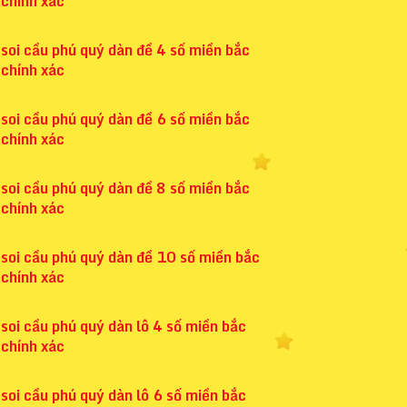
chính xác
soi cầu phú quý dàn đề 4 số miền bắc
chính xác
soi cầu phú quý dàn đề 6 số miền bắc
chính xác
soi cầu phú quý dàn đề 8 số miền bắc
chính xác
soi cầu phú quý dàn đề 10 số miền bắc
chính xác
soi cầu phú quý dàn lô 4 số miền bắc
chính xác
soi cầu phú quý dàn lô 6 số miền bắc