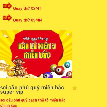
Quay thử XSMT
Quay thử XSMN
soi cầu phú quý miền bắc
super vip
soi cầu phú quý bạch thủ lô miền bắc
chính xác