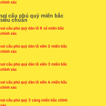
chính xác
soi cầu phú quý miền bắc
siêu chuẩn
soi cầu phú quý dàn lô 8 số miền bắc
chính xác
soi cầu phú quý dàn lô xiên 2 miền bắc
chính xác
soi cầu phú quý dàn lô xiên 3 miền bắc
chính xác
soi cầu phú quý dàn lô xiên 4 miền bắc
chính xác
soi cầu phú quý 3 càng miền bắc chính
xác