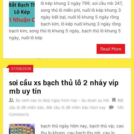
lô kép khung 2 ngày 799, soi cầu mb 247,
song thủ lô miễn phí, nuôi lô kép khung 3
ngày bất bại, nuôi lô khung 5 ngày rồng
bạch kim, lô kép nuôi khung 3 ngày rồng
bạch kim, song thủ lô khung 5 ngày, bạch thủ lô khung 5
ngày, nuôi lô kép
Read More
07/08/2026
soi cầu xs bạch thủ lô 2 nháy víp
mb uy tín
By
xem cau lo dep ngay hom nay - du doan xs mb
Bắt
cầu lô đề miền bắc
,
Bắt cầu lô đề miền bắc hôm nay
145
Comments
bạch thủ ngày hôm nay, bạch thủ vip, cao
thu lo khung, cau bach thu mb, cau lo