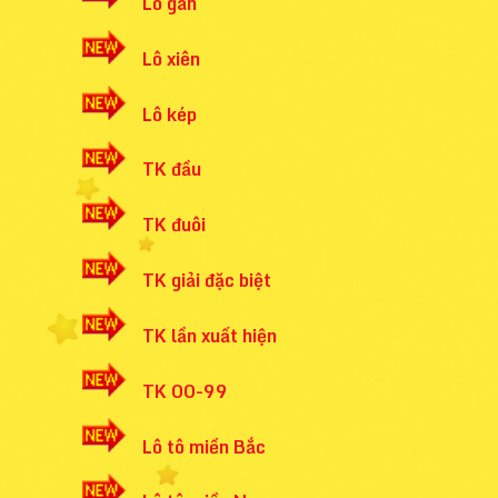
Lô gan
Lô xiên
Lô kép
TK đầu
TK đuôi
TK giải đặc biệt
TK lần xuất hiện
TK 00-99
Lô tô miền Bắc