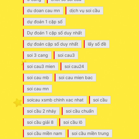
du doan cau mn
dịch vụ soi cầu
dự đoán 1 cặp số
Dự đoán 1 cặp số duy nhất
dự đoán cặp số duy nhất
lấy số đề
soi 3 cang
soi cau3
soi cau3 mien
soi cau24
soi cau mb
soi cau mien bac
soi cau mn
soicau xsmb chinh xac nhat
soi cầu
soi cầu 2 nháy
soi cầu chuẩn
soi cầu giải 8
soi cầu lô
soi cầu miền nam
soi cầu miền trung