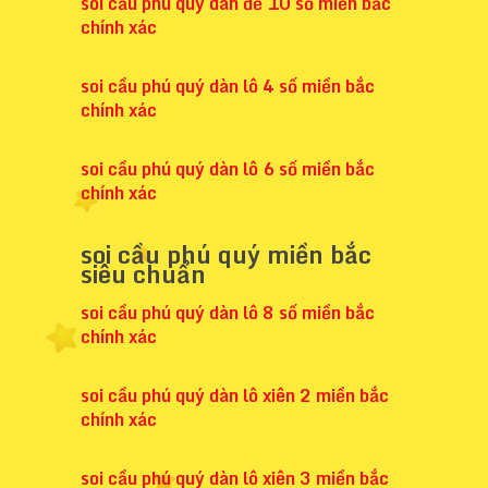
soi cầu phú quý dàn đề 10 số miền bắc
chính xác
soi cầu phú quý dàn lô 4 số miền bắc
chính xác
soi cầu phú quý dàn lô 6 số miền bắc
chính xác
soi cầu phú quý miền bắc
siêu chuẩn
soi cầu phú quý dàn lô 8 số miền bắc
chính xác
soi cầu phú quý dàn lô xiên 2 miền bắc
chính xác
soi cầu phú quý dàn lô xiên 3 miền bắc