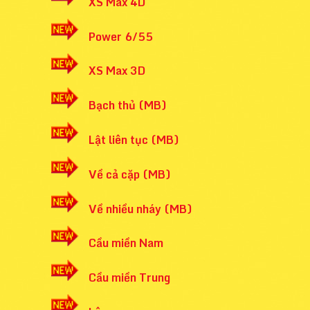
XS Max 4D
Power 6/55
XS Max 3D
Bạch thủ (MB)
Lật liên tục (MB)
Về cả cặp (MB)
Về nhiều nháy (MB)
Cầu miền Nam
Cầu miền Trung