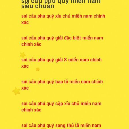
soi cầu phú quý miền nam
siêu chuẩn
soi cầu phú quý xỉu chủ miền nam chính
xác
soi cầu phú quý giải đặc biệt miền nam
chính xác
soi cầu phú quý giải 8 miền nam chính
xác
soi cầu phú quý bao lô miền nam chính
xác
soi cầu phú quý cặp xỉu chủ miền nam
chính xác
soi cầu phú quý song thủ lô miền nam