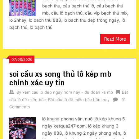
bạch thu, câu bạch thủ lô, câu bạch thủ
mb, cầu lô bạch thủ, cầu vip bạch thủ mb,
lo 2nhay, lo bach thu 888, lo bach thu dep trong ngay, lô
bạch thủ, lô bạch thủ
Read More
07/08/2026
soi cầu xs song thủ lô kép mb
chính xác uy tín
By
xem cau lo dep ngay hom nay - du doan xs mb
Bắt
cầu lô đề miền bắc
,
Bắt cầu lô đề miền bắc hôm nay
91
Comments
lô khung phong vân, nuôi lô kép khung 5
ngày ketqua247 com, lô kép khung 3
ngày 888, lô khung 2 ngày phong vân, lô