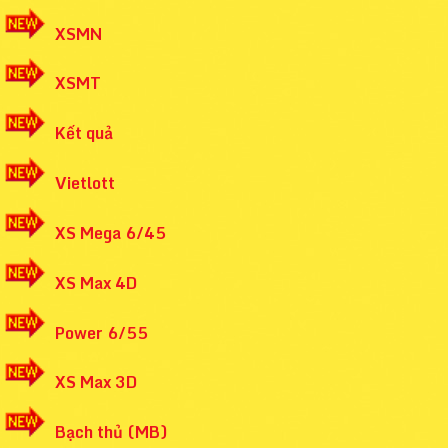
XSMN
XSMT
Kết quả
Vietlott
XS Mega 6/45
XS Max 4D
Power 6/55
XS Max 3D
Bạch thủ (MB)