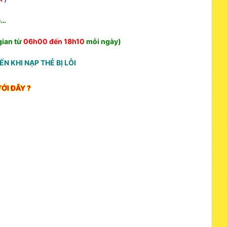
e…
gian từ
06h00 đến 18h10
mỗi ngày)
N KHI NẠP THẺ BỊ LỖI
ỚI ĐÂY ?