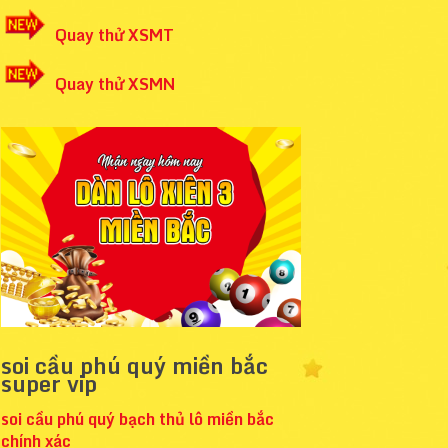
Quay thử XSMT
Quay thử XSMN
soi cầu phú quý miền bắc
super vip
soi cầu phú quý bạch thủ lô miền bắc
chính xác