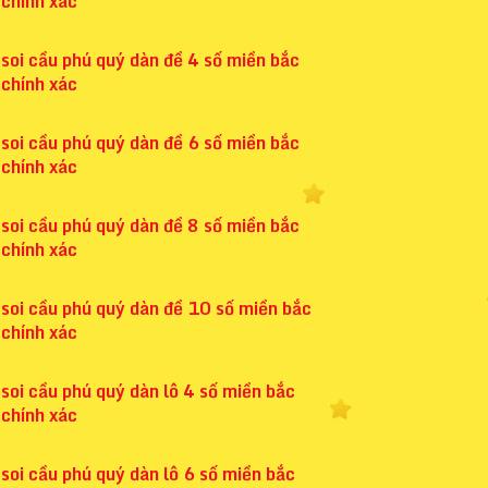
chính xác
soi cầu phú quý dàn đề 4 số miền bắc
chính xác
soi cầu phú quý dàn đề 6 số miền bắc
chính xác
soi cầu phú quý dàn đề 8 số miền bắc
chính xác
soi cầu phú quý dàn đề 10 số miền bắc
chính xác
soi cầu phú quý dàn lô 4 số miền bắc
chính xác
soi cầu phú quý dàn lô 6 số miền bắc