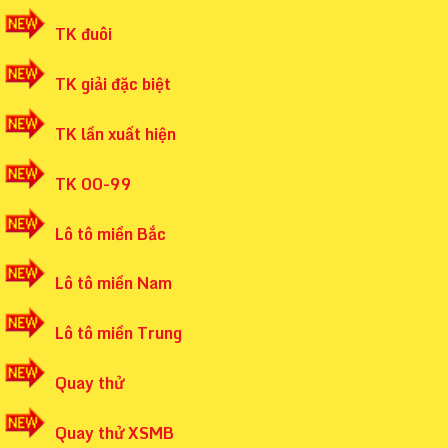
TK đuôi
TK giải đặc biệt
TK lần xuất hiện
TK 00-99
Lô tô miền Bắc
Lô tô miền Nam
Lô tô miền Trung
Quay thử
Quay thử XSMB