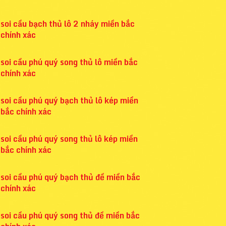
soi cầu bạch thủ lô 2 nháy miền bắc
chính xác
soi cầu phú quý song thủ lô miền bắc
chính xác
soi cầu phú quý bạch thủ lô kép miền
bắc chính xác
soi cầu phú quý song thủ lô kép miền
bắc chính xác
soi cầu phú quý bạch thủ đề miền bắc
chính xác
soi cầu phú quý song thủ đề miền bắc