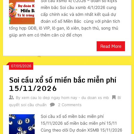
Soi cầu xsmb 4/1/2026 – đoán số kqxs
miền bắc Soi cầu xsmb 4/1/2026 cung
cấp chính xác và sớm nhất kết quả dự
đoán xổ số Miền Bắc cùng với phân tích
tổng hợp GĐB, lô VIP, lô gan, lô xiên, bạch thủ, song thủ
giúp anh em có thêm căn cứ để chọn
Read More
07/05/2026
Soi cầu xổ số miền bắc miễn phí
15/11/2026
By
xem cau lo dep ngay hom nay - du doan xs mb
Bí
quyết soi cầu chuẩn
2 Comments
Soi cầu xổ số miền bắc miễn phí
15/11/2026 số miền bắc miễn phí 15/11
Cùng theo dõi Dự đoán XSMB 15/11/2026