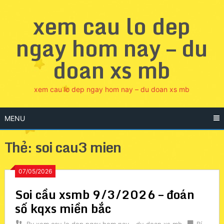
Skip
xem cau lo dep
to
content
ngay hom nay – du
doan xs mb
xem cau lo dep ngay hom nay – du doan xs mb
MENU
Thẻ:
soi cau3 mien
07/05/2026
Soi cầu xsmb 9/3/2026 – đoán
số kqxs miền bắc