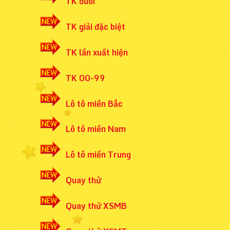
TK đuôi
TK giải đặc biệt
TK lần xuất hiện
TK 00-99
Lô tô miền Bắc
Lô tô miền Nam
Lô tô miền Trung
Quay thử
Quay thử XSMB