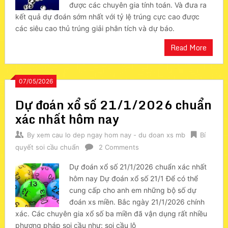
được các chuyên gia tính toán. Và đưa ra
kết quả dự đoán sớm nhất với tỷ lệ trúng cực cao được
các siêu cao thủ trúng giải phân tích và dự báo.
Read More
07/05/2026
Dự đoán xổ số 21/1/2026 chuẩn
xác nhất hôm nay
By
xem cau lo dep ngay hom nay - du doan xs mb
Bí
quyết soi cầu chuẩn
2 Comments
Dự đoán xổ số 21/1/2026 chuẩn xác nhất
hôm nay Dự đoán xổ số 21/1 Để có thể
cung cấp cho anh em những bộ số dự
đoán xs miền. Bắc ngày 21/1/2026 chính
xác. Các chuyên gia xổ số ba miền đã vận dụng rất nhiều
phương pháp soi cầu như: soi cầu lô