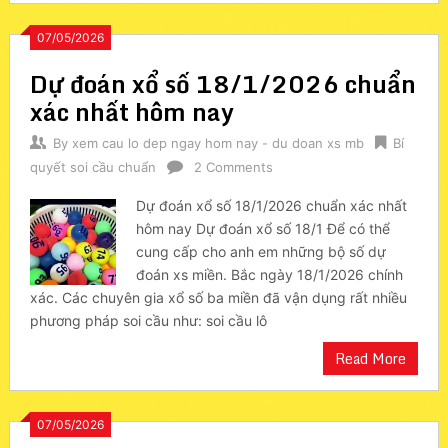
07/05/2026
Dự đoán xổ số 18/1/2026 chuẩn
xác nhất hôm nay
By
xem cau lo dep ngay hom nay - du doan xs mb
Bí
quyết soi cầu chuẩn
2 Comments
Dự đoán xổ số 18/1/2026 chuẩn xác nhất
hôm nay Dự đoán xổ số 18/1 Để có thể
cung cấp cho anh em những bộ số dự
đoán xs miền. Bắc ngày 18/1/2026 chính
xác. Các chuyên gia xổ số ba miền đã vận dụng rất nhiều
phương pháp soi cầu như: soi cầu lô
Read More
07/05/2026