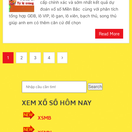
cấp chính xác và sớm nhất kết quả dự
đoán xổ số Miền Bắc cùng với phân tích
tổng hợp GĐB, lô VIP, lô gan, lô xiên, bạch thủ, song thủ
giúp anh em có thêm căn cứ để chọn
Read More
Điều
1
2
3
4
hướng
bài
viết
Search
XEM XỔ SỐ HÔM NAY
XSMB