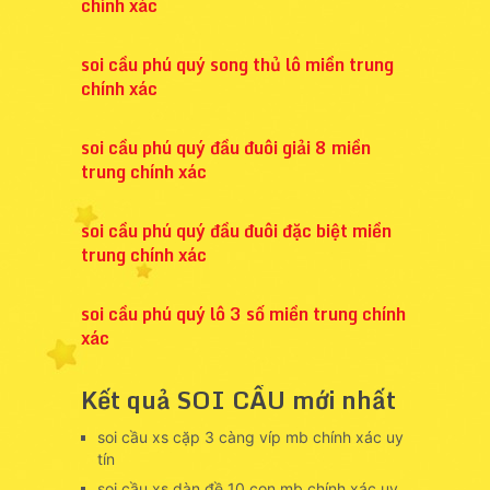
chính xác
soi cầu phú quý song thủ lô miền trung
chính xác
soi cầu phú quý đầu đuôi giải 8 miền
trung chính xác
soi cầu phú quý đầu đuôi đặc biệt miền
trung chính xác
soi cầu phú quý lô 3 số miền trung chính
xác
Kết quả SOI CẦU mới nhất
soi cầu xs cặp 3 càng víp mb chính xác uy
tín
soi cầu xs dàn đề 10 con mb chính xác uy