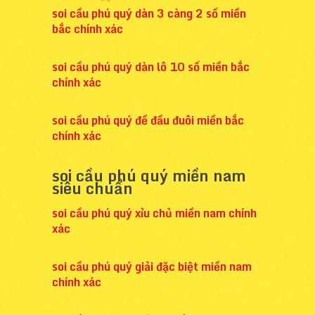
soi cầu phú quý dàn 3 càng 2 số miền
bắc chính xác
soi cầu phú quý dàn lô 10 số miền bắc
chính xác
soi cầu phú quý đề đầu đuôi miền bắc
chính xác
soi cầu phú quý miền nam
siêu chuẩn
soi cầu phú quý xỉu chủ miền nam chính
xác
soi cầu phú quý giải đặc biệt miền nam
chính xác