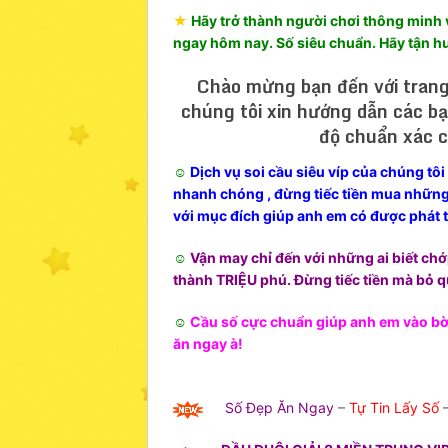
★
Hãy trở thành người chơi thông minh v
ngay hôm nay. Số siêu chuẩn. Hãy tận hư
Chào mừng bạn đến với tran
chúng tôi xin hướng dẫn các 
độ chuẩn xác c
☺
Dịch vụ soi cầu siêu víp của chúng tô
nhanh chóng , đừng tiếc tiền mua những 
với mục đích giúp anh em có được phát t
☺
Vận may chỉ đến với những ai biết chớp
thành TRIỆU phú. Đừng tiếc tiền mà bỏ q
☺
Cầu số cực chuẩn giúp anh em vào bờ, 
ăn ngay à!
Số Đẹp Ăn Ngay
–
Tự Tin Lấy Số