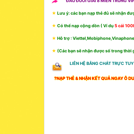
ĐẦU ĐUÔI GIẢI 8 MIỀN TRUNG VI
★
Lưu ý: các bạn nạp thẻ đủ
sẽ nhận đư
★
Có thể nạp cộng dồn ( Ví dụ
5
cái 100
★
Hỗ trợ : Viettel,Mobiphone,Vinaphon
★
(Các bạn sẽ nhận được số trong thời 
LIÊN HỆ BẰNG CHÁT TRỰC TUYẾ
?NẠP THẺ & NHẬN KẾT QUẢ NGAY Ô DƯ