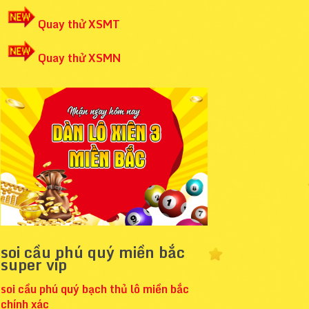
Quay thử XSMT
Quay thử XSMN
soi cầu phú quý miền bắc
super vip
soi cầu phú quý bạch thủ lô miền bắc
chính xác