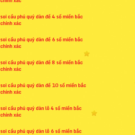
chính xác
soi cầu phú quý dàn đề 4 số miền bắc
chính xác
soi cầu phú quý dàn đề 6 số miền bắc
chính xác
soi cầu phú quý dàn đề 8 số miền bắc
chính xác
soi cầu phú quý dàn đề 10 số miền bắc
chính xác
soi cầu phú quý dàn lô 4 số miền bắc
chính xác
soi cầu phú quý dàn lô 6 số miền bắc