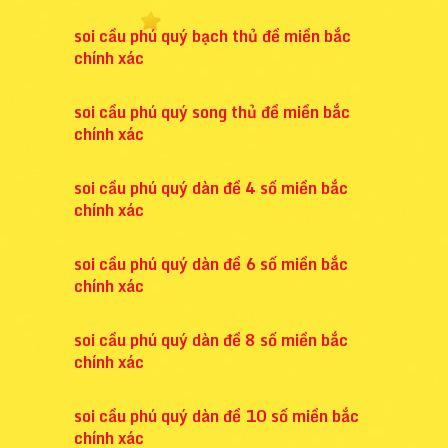
soi cầu phú quý bạch thủ đề miền bắc
chính xác
soi cầu phú quý song thủ đề miền bắc
chính xác
soi cầu phú quý dàn đề 4 số miền bắc
chính xác
soi cầu phú quý dàn đề 6 số miền bắc
chính xác
soi cầu phú quý dàn đề 8 số miền bắc
chính xác
soi cầu phú quý dàn đề 10 số miền bắc
chính xác