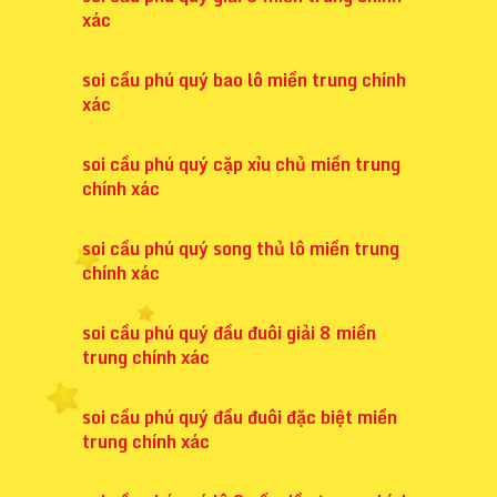
xác
soi cầu phú quý bao lô miền trung chính
xác
soi cầu phú quý cặp xỉu chủ miền trung
chính xác
soi cầu phú quý song thủ lô miền trung
chính xác
soi cầu phú quý đầu đuôi giải 8 miền
trung chính xác
soi cầu phú quý đầu đuôi đặc biệt miền
trung chính xác