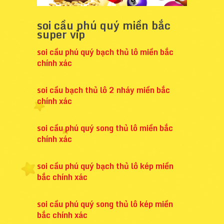
soi cầu phú quý miền bắc
super vip
soi cầu phú quý bạch thủ lô miền bắc
chính xác
soi cầu bạch thủ lô 2 nháy miền bắc
chính xác
soi cầu phú quý song thủ lô miền bắc
chính xác
soi cầu phú quý bạch thủ lô kép miền
bắc chính xác
soi cầu phú quý song thủ lô kép miền
bắc chính xác