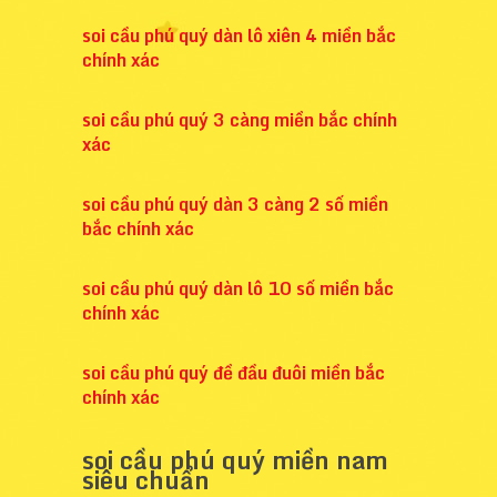
soi cầu phú quý dàn lô xiên 4 miền bắc
chính xác
soi cầu phú quý 3 càng miền bắc chính
xác
soi cầu phú quý dàn 3 càng 2 số miền
bắc chính xác
soi cầu phú quý dàn lô 10 số miền bắc
chính xác
soi cầu phú quý đề đầu đuôi miền bắc
chính xác
soi cầu phú quý miền nam
siêu chuẩn