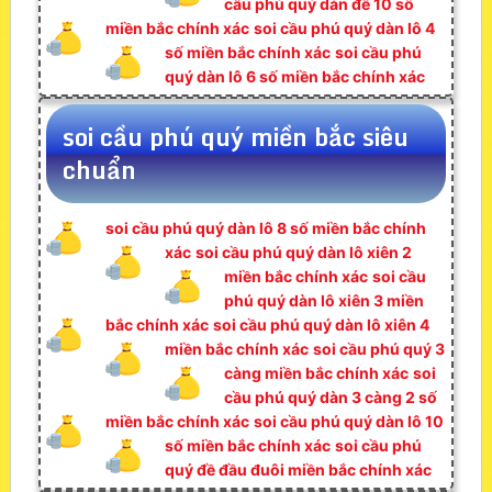
cầu phú quý dàn đề 10 số
miền bắc chính xác
soi cầu phú quý dàn lô 4
số miền bắc chính xác
soi cầu phú
quý dàn lô 6 số miền bắc chính xác
soi cầu phú quý miền bắc siêu
chuẩn
soi cầu phú quý dàn lô 8 số miền bắc chính
xác
soi cầu phú quý dàn lô xiên 2
miền bắc chính xác
soi cầu
phú quý dàn lô xiên 3 miền
bắc chính xác
soi cầu phú quý dàn lô xiên 4
miền bắc chính xác
soi cầu phú quý 3
càng miền bắc chính xác
soi
cầu phú quý dàn 3 càng 2 số
miền bắc chính xác
soi cầu phú quý dàn lô 10
số miền bắc chính xác
soi cầu phú
quý đề đầu đuôi miền bắc chính xác