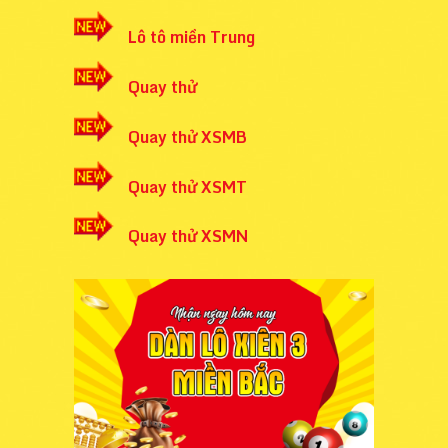
Lô tô miền Trung
Quay thử
Quay thử XSMB
Quay thử XSMT
Quay thử XSMN