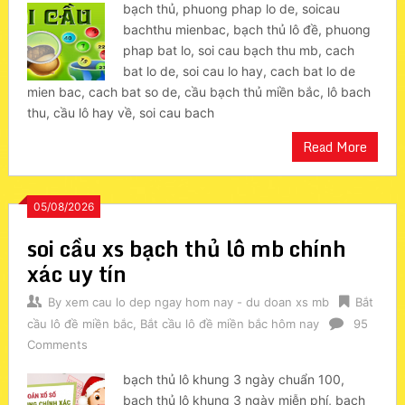
bạch thủ, phuong phap lo de, soicau
bachthu mienbac, bạch thủ lô đề, phuong
phap bat lo, soi cau bạch thu mb, cach
bat lo de, soi cau lo hay, cach bat lo de
mien bac, cach bat so de, cầu bạch thủ miền bắc, lô bach
thu, cầu lô hay về, soi cau bach
Read More
05/08/2026
soi cầu xs bạch thủ lô mb chính
xác uy tín
By
xem cau lo dep ngay hom nay - du doan xs mb
Bắt
cầu lô đề miền bắc
,
Bắt cầu lô đề miền bắc hôm nay
95
Comments
bạch thủ lô khung 3 ngày chuẩn 100,
bạch thủ lô khung 3 ngày miễn phí, bạch