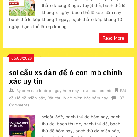
thủ lô khung 3 ngày tuyệt đối, bạch thủ lô
khung 5 ngày, bạch thủ lô kép hôm nay,
bạch thủ lô kép khung 1 ngày, bạch thủ lô kép khung 10
ngày, bạch thủ lô kép khung
Read More
05/08/2026
soi cầu xs dàn đề 6 con mb chính
xác uy tín
By
xem cau lo dep ngay hom nay - du doan xs mb
Bắt
cầu lô đề miền bắc
,
Bắt cầu lô đề miền bắc hôm nay
87
Comments
soicầulôđề, bạch thủ de hôm nay, bach
thu de, bạch thu de, bạch thủ đề, bạch
thủ đề hôm nay, bạch thủ de miền bắc,