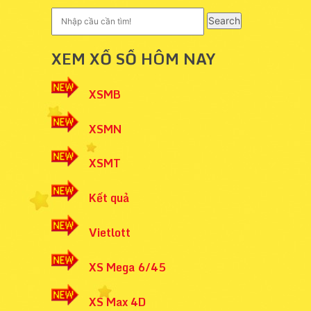
bài
viết
Search
XEM XỔ SỐ HÔM NAY
XSMB
XSMN
XSMT
Kết quả
Vietlott
XS Mega 6/45
XS Max 4D