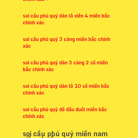
soi cầu phú quý dàn lô xiên 4 miền bắc
chính xác
soi cầu phú quý 3 càng miền bắc chính
xác
soi cầu phú quý dàn 3 càng 2 số miền
bắc chính xác
soi cầu phú quý dàn lô 10 số miền bắc
chính xác
soi cầu phú quý đề đầu đuôi miền bắc
chính xác
soi cầu phú quý miền nam