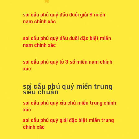
soi cầu phú quý đầu đuôi giải 8 miền
nam chính xác
soi cầu phú quý đầu đuôi đặc biệt miền
nam chính xác
soi cầu phú quý lô 3 số miền nam chính
xác
soi cầu phú quý miền trung
siêu chuẩn
soi cầu phú quý xỉu chủ miền trung chính
xác
soi cầu phú quý giải đặc biệt miền trung
chính xác