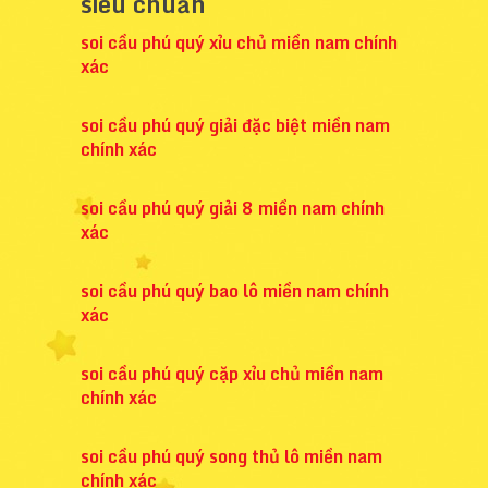
siêu chuẩn
soi cầu phú quý xỉu chủ miền nam chính
xác
soi cầu phú quý giải đặc biệt miền nam
chính xác
soi cầu phú quý giải 8 miền nam chính
xác
soi cầu phú quý bao lô miền nam chính
xác
soi cầu phú quý cặp xỉu chủ miền nam
chính xác
soi cầu phú quý song thủ lô miền nam
chính xác