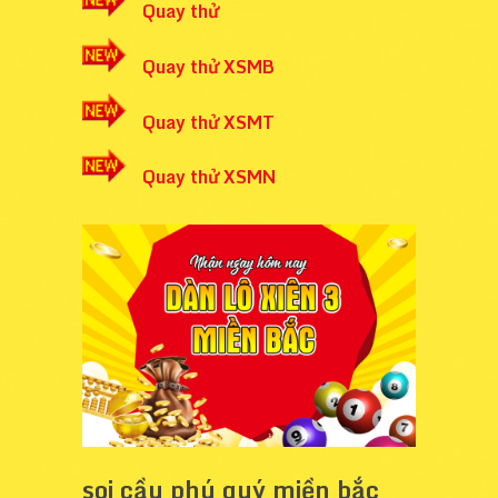
Quay thử
Quay thử XSMB
Quay thử XSMT
Quay thử XSMN
soi cầu phú quý miền bắc