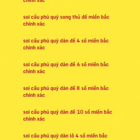
chính xác
soi cầu phú quý song thủ đề miền bắc
chính xác
soi cầu phú quý dàn đề 4 số miền bắc
chính xác
soi cầu phú quý dàn đề 6 số miền bắc
chính xác
soi cầu phú quý dàn đề 8 số miền bắc
chính xác
soi cầu phú quý dàn đề 10 số miền bắc
chính xác
soi cầu phú quý dàn lô 4 số miền bắc