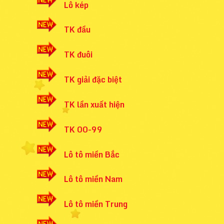
Lô kép
TK đầu
TK đuôi
TK giải đặc biệt
TK lần xuất hiện
TK 00-99
Lô tô miền Bắc
Lô tô miền Nam
Lô tô miền Trung