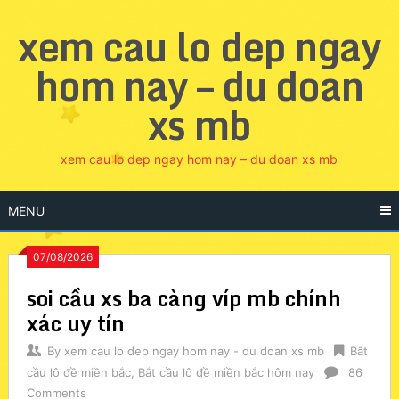
Skip
xem cau lo dep ngay
to
content
hom nay – du doan
xs mb
xem cau lo dep ngay hom nay – du doan xs mb
MENU
07/08/2026
soi cầu xs ba càng víp mb chính
xác uy tín
By
xem cau lo dep ngay hom nay - du doan xs mb
Bắt
cầu lô đề miền bắc
,
Bắt cầu lô đề miền bắc hôm nay
86
Comments