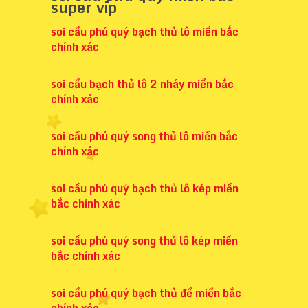
super vip
soi cầu phú quý bạch thủ lô miền bắc
chính xác
soi cầu bạch thủ lô 2 nháy miền bắc
chính xác
soi cầu phú quý song thủ lô miền bắc
chính xác
soi cầu phú quý bạch thủ lô kép miền
bắc chính xác
soi cầu phú quý song thủ lô kép miền
bắc chính xác
soi cầu phú quý bạch thủ đề miền bắc