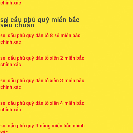
chính xác
soi cầu phú quý miền bắc
siêu chuẩn
soi cầu phú quý dàn lô 8 số miền bắc
chính xác
soi cầu phú quý dàn lô xiên 2 miền bắc
chính xác
soi cầu phú quý dàn lô xiên 3 miền bắc
chính xác
soi cầu phú quý dàn lô xiên 4 miền bắc
chính xác
soi cầu phú quý 3 càng miền bắc chính
xác