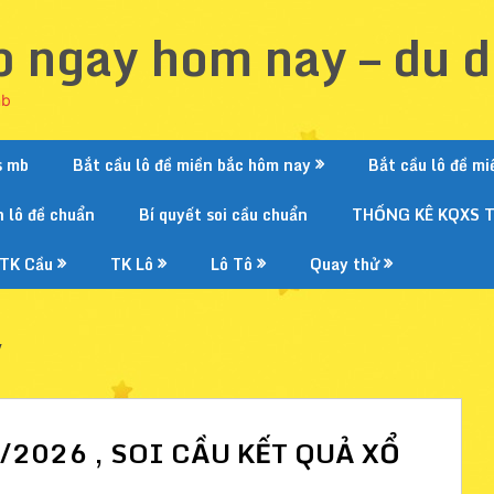
p ngay hom nay – du 
mb
s mb
Bắt cầu lô đề miền bắc hôm nay
Bắt cầu lô đề mi
 lô đề chuẩn
Bí quyết soi cầu chuẩn
THỐNG KÊ KQXS 
TK Cầu
TK Lô
Lô Tô
Quay thử
y
2026 , SOI CẦU KẾT QUẢ XỔ