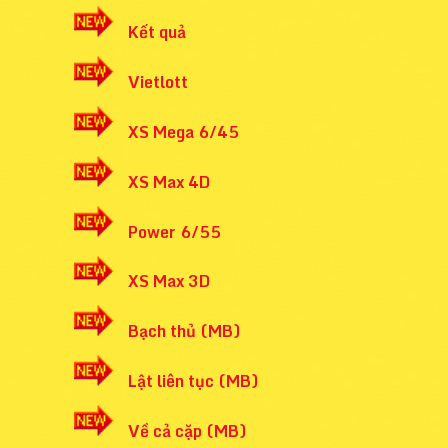
Kết quả
Vietlott
XS Mega 6/45
XS Max 4D
Power 6/55
XS Max 3D
Bạch thủ (MB)
Lật liên tục (MB)
Về cả cặp (MB)