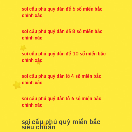
soi cầu phú quý dàn đề 6 số miền bắc
chính xác
soi cầu phú quý dàn đề 8 số miền bắc
chính xác
soi cầu phú quý dàn đề 10 số miền bắc
chính xác
soi cầu phú quý dàn lô 4 số miền bắc
chính xác
soi cầu phú quý dàn lô 6 số miền bắc
chính xác
soi cầu phú quý miền bắc
siêu chuẩn