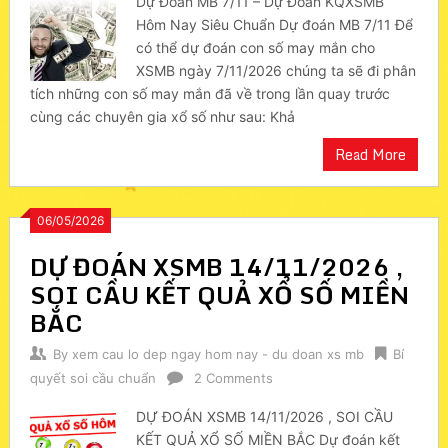
Dự Đoán MB 7/11 – Dự Đoán KQXSMB
Hôm Nay Siêu Chuẩn Dự đoán MB 7/11 Để
có thể dự đoán con số may mắn cho
XSMB ngày 7/11/2026 chúng ta sẽ đi phân
tích những con số may mắn đã về trong lần quay trước
cùng các chuyên gia xổ số như sau: Khả
Read More
06/05/2026
DỰ ĐOÁN XSMB 14/11/2026 ,
SOI CẦU KẾT QUẢ XỔ SỐ MIỀN
BẮC
By
xem cau lo dep ngay hom nay - du doan xs mb
Bí
quyết soi cầu chuẩn
2 Comments
DỰ ĐOÁN XSMB 14/11/2026 , SOI CẦU
KẾT QUẢ XỔ SỐ MIỀN BẮC Dự đoán kết