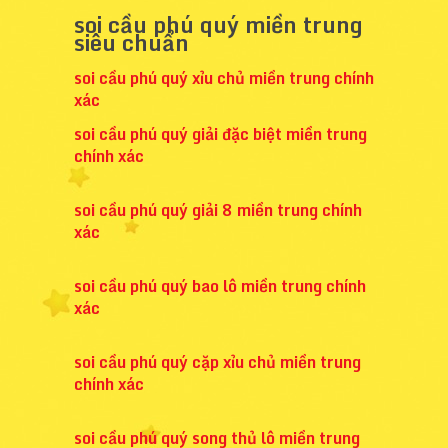
soi cầu phú quý miền trung
siêu chuẩn
soi cầu phú quý xỉu chủ miền trung chính
xác
soi cầu phú quý giải đặc biệt miền trung
chính xác
soi cầu phú quý giải 8 miền trung chính
xác
soi cầu phú quý bao lô miền trung chính
xác
soi cầu phú quý cặp xỉu chủ miền trung
chính xác
soi cầu phú quý song thủ lô miền trung