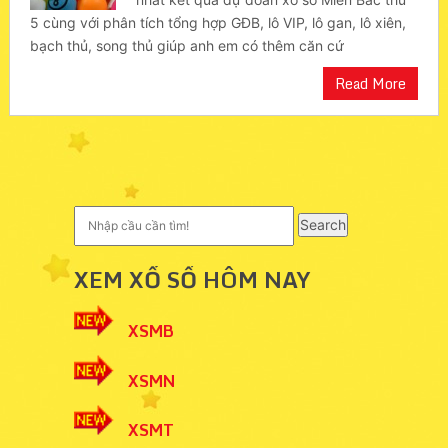
5 cùng với phân tích tổng hợp GĐB, lô VIP, lô gan, lô xiên,
bạch thủ, song thủ giúp anh em có thêm căn cứ
Read More
Search
XEM XỔ SỐ HÔM NAY
XSMB
XSMN
XSMT