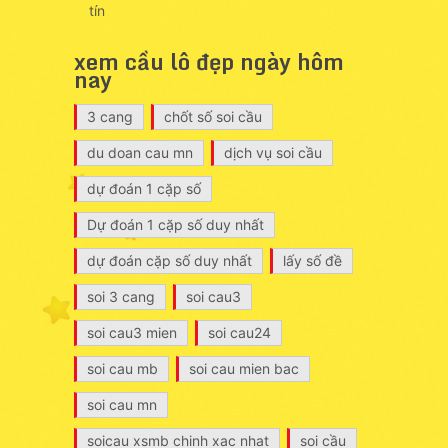
tín
xem cầu lô đẹp ngày hôm
nay
3 cang
chốt số soi cầu
du doan cau mn
dịch vụ soi cầu
dự đoán 1 cặp số
Dự đoán 1 cặp số duy nhất
dự đoán cặp số duy nhất
lấy số đề
soi 3 cang
soi cau3
soi cau3 mien
soi cau24
soi cau mb
soi cau mien bac
soi cau mn
soicau xsmb chinh xac nhat
soi cầu