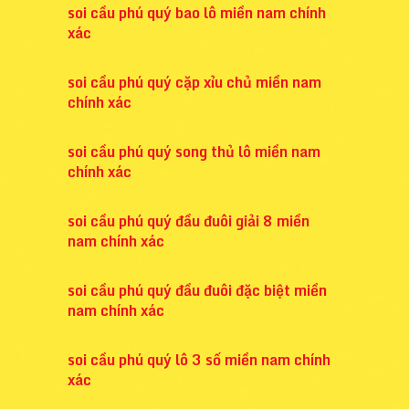
soi cầu phú quý bao lô miền nam chính
xác
soi cầu phú quý cặp xỉu chủ miền nam
chính xác
soi cầu phú quý song thủ lô miền nam
chính xác
soi cầu phú quý đầu đuôi giải 8 miền
nam chính xác
soi cầu phú quý đầu đuôi đặc biệt miền
nam chính xác
soi cầu phú quý lô 3 số miền nam chính
xác