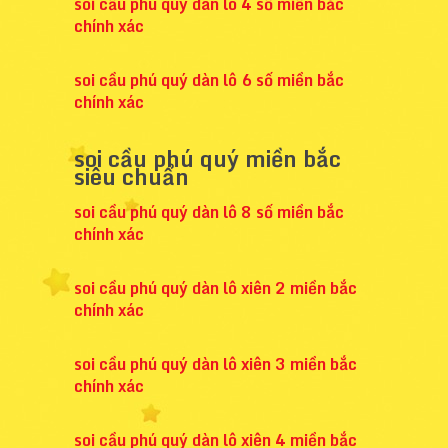
soi cầu phú quý dàn lô 4 số miền bắc
chính xác
soi cầu phú quý dàn lô 6 số miền bắc
chính xác
soi cầu phú quý miền bắc
siêu chuẩn
soi cầu phú quý dàn lô 8 số miền bắc
chính xác
soi cầu phú quý dàn lô xiên 2 miền bắc
chính xác
soi cầu phú quý dàn lô xiên 3 miền bắc
chính xác
soi cầu phú quý dàn lô xiên 4 miền bắc