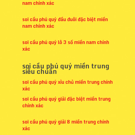
nam chính xác
soi cầu phú quý đầu đuôi đặc biệt miền
nam chính xác
soi cầu phú quý lô 3 số miền nam chính
xác
soi cầu phú quý miền trung
siêu chuẩn
soi cầu phú quý xỉu chủ miền trung chính
xác
soi cầu phú quý giải đặc biệt miền trung
chính xác
soi cầu phú quý giải 8 miền trung chính
xác