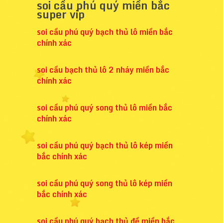
soi cầu phú quý miền bắc
super vip
soi cầu phú quý bạch thủ lô miền bắc
chính xác
soi cầu bạch thủ lô 2 nháy miền bắc
chính xác
soi cầu phú quý song thủ lô miền bắc
chính xác
soi cầu phú quý bạch thủ lô kép miền
bắc chính xác
soi cầu phú quý song thủ lô kép miền
bắc chính xác
soi cầu phú quý bạch thủ đề miền bắc