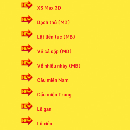
XS Max 3D
Bạch thủ (MB)
Lật liên tục (MB)
Về cả cặp (MB)
Về nhiều nháy (MB)
Cầu miền Nam
Cầu miền Trung
Lô gan
Lô xiên