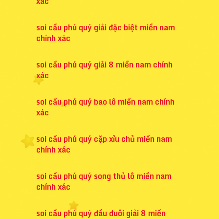
xác
soi cầu phú quý giải đặc biệt miền nam
chính xác
soi cầu phú quý giải 8 miền nam chính
xác
soi cầu phú quý bao lô miền nam chính
xác
soi cầu phú quý cặp xỉu chủ miền nam
chính xác
soi cầu phú quý song thủ lô miền nam
chính xác
soi cầu phú quý đầu đuôi giải 8 miền