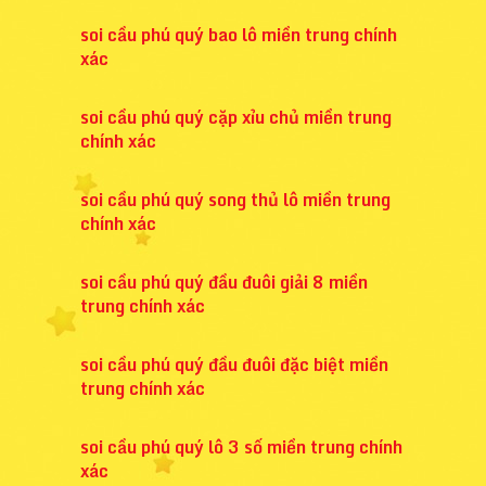
soi cầu phú quý bao lô miền trung chính
xác
soi cầu phú quý cặp xỉu chủ miền trung
chính xác
soi cầu phú quý song thủ lô miền trung
chính xác
soi cầu phú quý đầu đuôi giải 8 miền
trung chính xác
soi cầu phú quý đầu đuôi đặc biệt miền
trung chính xác
soi cầu phú quý lô 3 số miền trung chính
xác