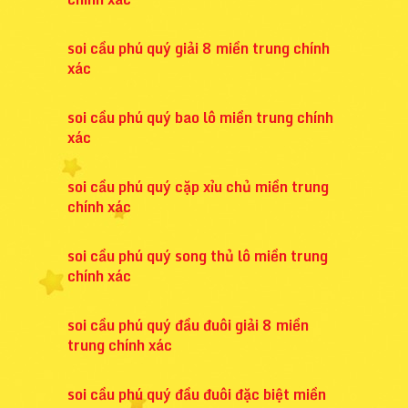
soi cầu phú quý giải 8 miền trung chính
xác
soi cầu phú quý bao lô miền trung chính
xác
soi cầu phú quý cặp xỉu chủ miền trung
chính xác
soi cầu phú quý song thủ lô miền trung
chính xác
soi cầu phú quý đầu đuôi giải 8 miền
trung chính xác
soi cầu phú quý đầu đuôi đặc biệt miền