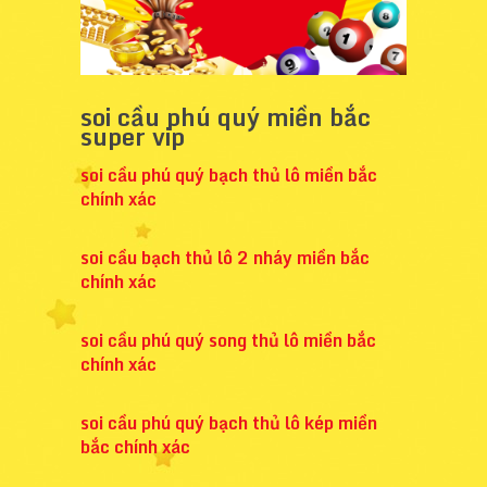
soi cầu phú quý miền bắc
super vip
soi cầu phú quý bạch thủ lô miền bắc
chính xác
soi cầu bạch thủ lô 2 nháy miền bắc
chính xác
soi cầu phú quý song thủ lô miền bắc
chính xác
soi cầu phú quý bạch thủ lô kép miền
bắc chính xác