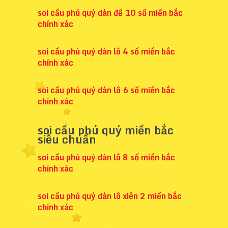
soi cầu phú quý dàn đề 10 số miền bắc
chính xác
soi cầu phú quý dàn lô 4 số miền bắc
chính xác
soi cầu phú quý dàn lô 6 số miền bắc
chính xác
soi cầu phú quý miền bắc
siêu chuẩn
soi cầu phú quý dàn lô 8 số miền bắc
chính xác
soi cầu phú quý dàn lô xiên 2 miền bắc
chính xác