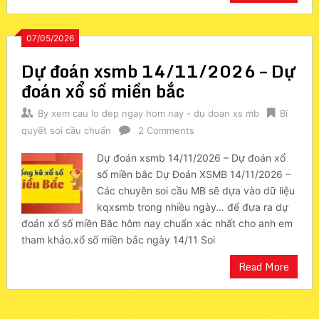
07/05/2026
Dự đoán xsmb 14/11/2026 – Dự
đoán xổ số miền bắc
By
xem cau lo dep ngay hom nay - du doan xs mb
Bí
quyết soi cầu chuẩn
2 Comments
Dự đoán xsmb 14/11/2026 – Dự đoán xổ
số miền bắc Dự Đoán XSMB 14/11/2026 –
Các chuyên soi cầu MB sẽ dựa vào dữ liệu
kqxsmb trong nhiều ngày… để đưa ra dự
đoán xổ số miền Bắc hôm nay chuẩn xác nhất cho anh em
tham khảo.xổ số miền bắc ngày 14/11 Soi
Read More