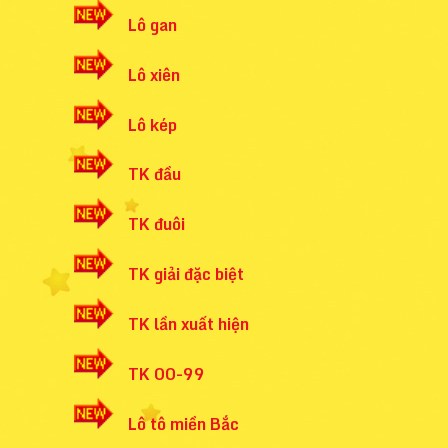
Lô gan
Lô xiên
Lô kép
TK đầu
TK đuôi
TK giải đặc biệt
TK lần xuất hiện
TK 00-99
Lô tô miền Bắc