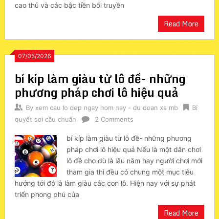
cao thủ và các bậc tiền bối truyền
Read More
07/05/2026
bí kíp làm giàu từ lô đề- những
phương pháp chơi lô hiệu quả
By
xem cau lo dep ngay hom nay - du doan xs mb
Bí
quyết soi cầu chuẩn
2 Comments
bí kíp làm giàu từ lô đề- những phương
pháp chơi lô hiệu quả Nếu là một dân chơi
lô đề cho dù là lâu năm hay người chơi mới
tham gia thì đều có chung một mục tiêu
hướng tới đó là làm giàu các con lô. Hiện nay với sự phát
triển phong phú của
Read More