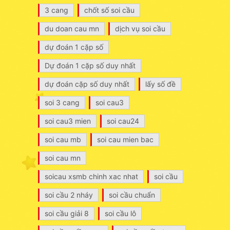
3 cang
chốt số soi cầu
du doan cau mn
dịch vụ soi cầu
dự đoán 1 cặp số
Dự đoán 1 cặp số duy nhất
dự đoán cặp số duy nhất
lấy số đề
soi 3 cang
soi cau3
soi cau3 mien
soi cau24
soi cau mb
soi cau mien bac
soi cau mn
soicau xsmb chinh xac nhat
soi cầu
soi cầu 2 nháy
soi cầu chuẩn
soi cầu giải 8
soi cầu lô