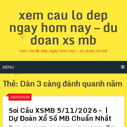
Skip
xem cau lo dep
to
content
ngay hom nay – du
doan xs mb
xem cau lo dep ngay hom nay – du doan xs mb
MENU
Thẻ:
Dàn 3 càng đánh quanh năm
06/05/2026
Soi Cầu XSMB 5/11/2026 – |
Dự Đoán Xổ Số MB Chuẩn Nhất