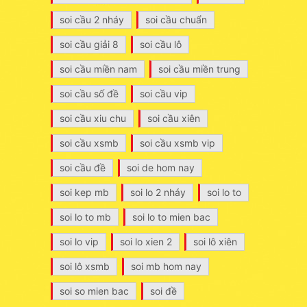
soi cầu 2 nháy
soi cầu chuẩn
soi cầu giải 8
soi cầu lô
soi cầu miền nam
soi cầu miền trung
soi cầu số đề
soi cầu vip
soi cầu xiu chu
soi cầu xiên
soi cầu xsmb
soi cầu xsmb vip
soi cầu đề
soi de hom nay
soi kep mb
soi lo 2 nháy
soi lo to
soi lo to mb
soi lo to mien bac
soi lo vip
soi lo xien 2
soi lô xiên
soi lô xsmb
soi mb hom nay
soi so mien bac
soi đề