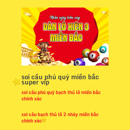
soi cầu phú quý miền bắc
super vip
soi cầu phú quý bạch thủ lô miền bắc
chính xác
soi cầu bạch thủ lô 2 nháy miền bắc
chính xác