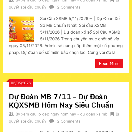
By
xem cau lo dep ngay hom nay - du doan xs mb
Bí
quyết soi cầu chuẩn
2 Comments
Soi Cầu XSMB 5/11/2026 – | Dự Đoán Xổ
Số MB Chuẩn Nhất Soi cầu XSMB
5/11/2026 | Dự đoán xổ số Soi Cầu XSMB
5/11/2026 Trong chuyên mục chốt số víp
ngày 05/11/2026. Admin sẻ cung cấp thêm một số phương
pháp. Dự đoán xổ số miền bắc chọn lọc. Cùng với đó là
Read More
06/05/2026
Dự Đoán MB 7/11 – Dự Đoán
KQXSMB Hôm Nay Siêu Chuẩn
By
xem cau lo dep ngay hom nay - du doan xs mb
Bí
quyết soi cầu chuẩn
2 Comments