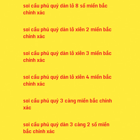
soi cầu phú quý dàn lô 8 số miền bắc
chính xác
soi cầu phú quý dàn lô xiên 2 miền bắc
chính xác
soi cầu phú quý dàn lô xiên 3 miền bắc
chính xác
soi cầu phú quý dàn lô xiên 4 miền bắc
chính xác
soi cầu phú quý 3 càng miền bắc chính
xác
soi cầu phú quý dàn 3 càng 2 số miền
bắc chính xác