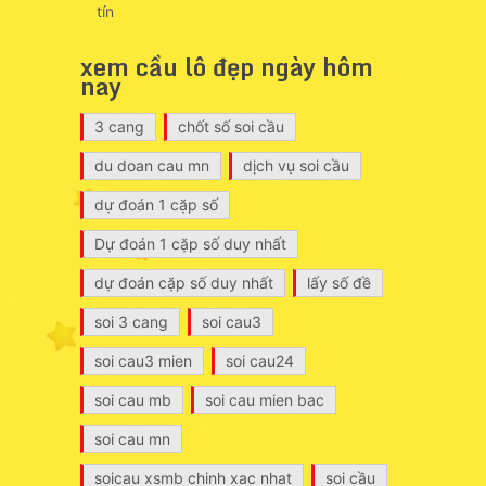
tín
xem cầu lô đẹp ngày hôm
nay
3 cang
chốt số soi cầu
du doan cau mn
dịch vụ soi cầu
dự đoán 1 cặp số
Dự đoán 1 cặp số duy nhất
dự đoán cặp số duy nhất
lấy số đề
soi 3 cang
soi cau3
soi cau3 mien
soi cau24
soi cau mb
soi cau mien bac
soi cau mn
soicau xsmb chinh xac nhat
soi cầu