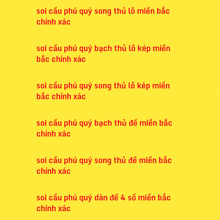
soi cầu phú quý song thủ lô miền bắc
chính xác
soi cầu phú quý bạch thủ lô kép miền
bắc chính xác
soi cầu phú quý song thủ lô kép miền
bắc chính xác
soi cầu phú quý bạch thủ đề miền bắc
chính xác
soi cầu phú quý song thủ đề miền bắc
chính xác
soi cầu phú quý dàn đề 4 số miền bắc
chính xác