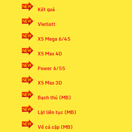
Kết quả
Vietlott
XS Mega 6/45
XS Max 4D
Power 6/55
XS Max 3D
Bạch thủ (MB)
Lật liên tục (MB)
Về cả cặp (MB)