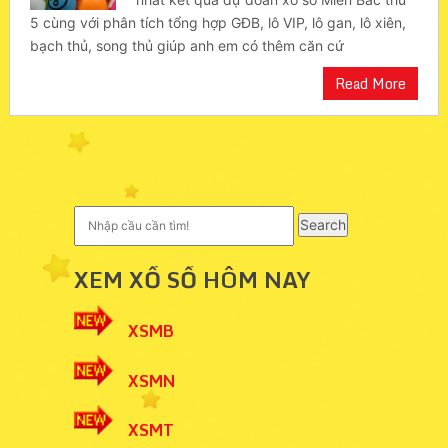
5 cùng với phân tích tổng hợp GĐB, lô VIP, lô gan, lô xiên,
bạch thủ, song thủ giúp anh em có thêm căn cứ
Read More
Search
XEM XỔ SỐ HÔM NAY
XSMB
XSMN
XSMT