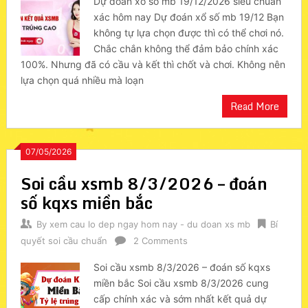
Dự đoán xổ số mb 19/12/2026 siêu chuẩn
xác hôm nay Dự đoán xổ số mb 19/12 Bạn
không tự lựa chọn được thì có thể chơi nó.
Chắc chắn không thể đảm bảo chính xác
100%. Nhưng đã có cầu và kết thì chốt và chơi. Không nên
lựa chọn quá nhiều mà loạn
Read More
07/05/2026
Soi cầu xsmb 8/3/2026 – đoán
số kqxs miền bắc
By
xem cau lo dep ngay hom nay - du doan xs mb
Bí
quyết soi cầu chuẩn
2 Comments
Soi cầu xsmb 8/3/2026 – đoán số kqxs
miền bắc Soi cầu xsmb 8/3/2026 cung
cấp chính xác và sớm nhất kết quả dự