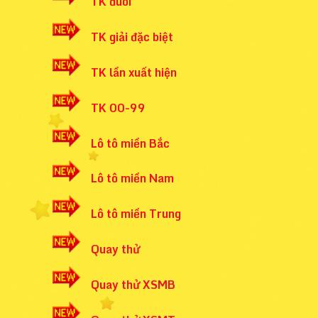
TK đuôi
TK giải đặc biệt
TK lần xuất hiện
TK 00-99
Lô tô miền Bắc
Lô tô miền Nam
Lô tô miền Trung
Quay thử
Quay thử XSMB