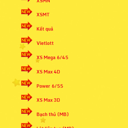
XSMN
XSMT
Kết quả
Vietlott
XS Mega 6/45
XS Max 4D
Power 6/55
XS Max 3D
Bạch thủ (MB)