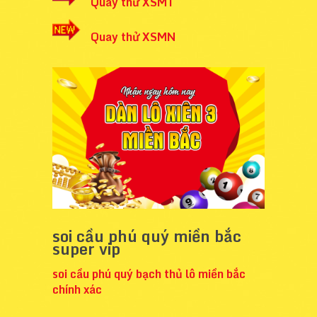
Quay thử XSMT
Quay thử XSMN
soi cầu phú quý miền bắc
super vip
soi cầu phú quý bạch thủ lô miền bắc
chính xác