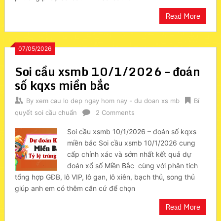
Read More
07/05/2026
Soi cầu xsmb 10/1/2026 – đoán
số kqxs miền bắc
By
xem cau lo dep ngay hom nay - du doan xs mb
Bí
quyết soi cầu chuẩn
2 Comments
Soi cầu xsmb 10/1/2026 – đoán số kqxs
miền bắc Soi cầu xsmb 10/1/2026 cung
cấp chính xác và sớm nhất kết quả dự
đoán xổ số Miền Bắc cùng với phân tích
tổng hợp GĐB, lô VIP, lô gan, lô xiên, bạch thủ, song thủ
giúp anh em có thêm căn cứ để chọn
Read More