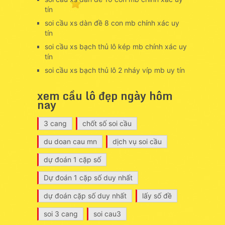
tín
soi cầu xs dàn đề 8 con mb chính xác uy
tín
soi cầu xs bạch thủ lô kép mb chính xác uy
tín
soi cầu xs bạch thủ lô 2 nháy víp mb uy tín
xem cầu lô đẹp ngày hôm
nay
3 cang
chốt số soi cầu
du doan cau mn
dịch vụ soi cầu
dự đoán 1 cặp số
Dự đoán 1 cặp số duy nhất
dự đoán cặp số duy nhất
lấy số đề
soi 3 cang
soi cau3