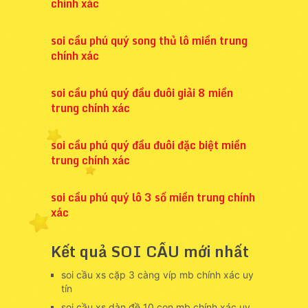
chính xác
soi cầu phú quý song thủ lô miền trung
chính xác
soi cầu phú quý đầu đuôi giải 8 miền
trung chính xác
soi cầu phú quý đầu đuôi đặc biệt miền
trung chính xác
soi cầu phú quý lô 3 số miền trung chính
xác
Kết quả SOI CẦU mới nhất
soi cầu xs cặp 3 càng víp mb chính xác uy
tín
soi cầu xs dàn đề 10 con mb chính xác uy