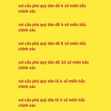
soi cầu phú quý dàn đề 4 số miền bắc
chính xác
soi cầu phú quý dàn đề 6 số miền bắc
chính xác
soi cầu phú quý dàn đề 8 số miền bắc
chính xác
soi cầu phú quý dàn đề 10 số miền bắc
chính xác
soi cầu phú quý dàn lô 4 số miền bắc
chính xác
soi cầu phú quý dàn lô 6 số miền bắc
chính xác