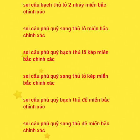
soi cầu bạch thủ lô 2 nháy miền bắc
chính xác
soi cầu phú quý song thủ lô miền bắc
chính xác
soi cầu phú quý bạch thủ lô kép miền
bắc chính xác
soi cầu phú quý song thủ lô kép miền
bắc chính xác
soi cầu phú quý bạch thủ đề miền bắc
chính xác
soi cầu phú quý song thủ đề miền bắc
chính xác