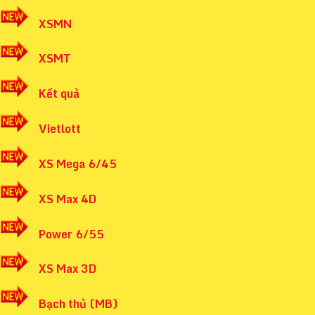
XSMN
XSMT
Kết quả
Vietlott
XS Mega 6/45
XS Max 4D
Power 6/55
XS Max 3D
Bạch thủ (MB)