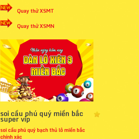
Quay thử XSMT
Quay thử XSMN
soi cầu phú quý miền bắc
super vip
soi cầu phú quý bạch thủ lô miền bắc
chính xác