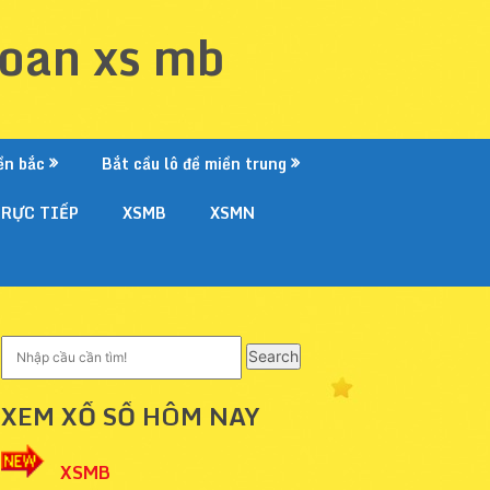
doan xs mb
ền bắc
Bắt cầu lô đề miền trung
TRỰC TIẾP
XSMB
XSMN
Search
XEM XỔ SỐ HÔM NAY
XSMB