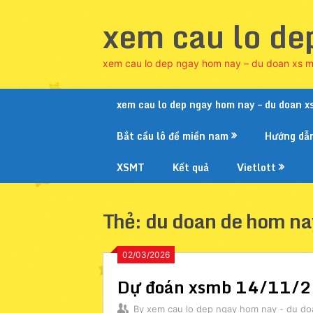
Skip
xem cau lo de
to
content
xem cau lo dep ngay hom nay – du doan xs 
xem cau lo dep ngay hom nay – du doan x
Bắt cầu lô đề miền nam
Hướng dẫn
XSMT
Kết quả
Vietlott
Thẻ:
du doan de hom na
02/03/2026
Dự đoán xsmb 14/11/20
By
xem cau lo dep ngay hom nay - du do