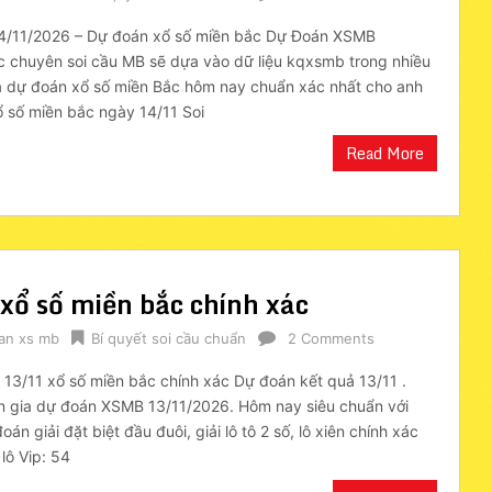
4/11/2026 – Dự đoán xổ số miền bắc Dự Đoán XSMB
c chuyên soi cầu MB sẽ dựa vào dữ liệu kqxsmb trong nhiều
 dự đoán xổ số miền Bắc hôm nay chuẩn xác nhất cho anh
 số miền bắc ngày 14/11 Soi
Read More
xổ số miền bắc chính xác
an xs mb
Bí quyết soi cầu chuẩn
2 Comments
13/11 xổ số miền bắc chính xác Dự đoán kết quả 13/11 .
 gia dự đoán XSMB 13/11/2026. Hôm nay siêu chuẩn với
án giải đặt biệt đầu đuôi, giải lô tô 2 số, lô xiên chính xác
lô Vip: 54