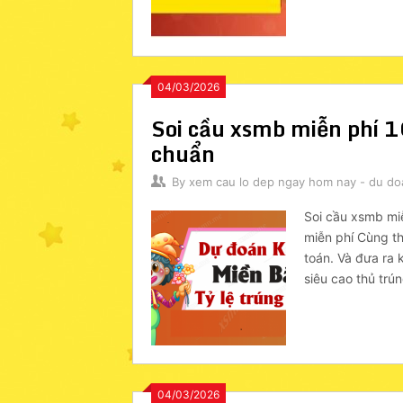
04/03/2026
Soi cầu xsmb miễn phí
chuẩn
By
xem cau lo dep ngay hom nay - du do
Soi cầu xsmb mi
miễn phí Cùng t
toán. Và đưa ra 
siêu cao thủ trún
04/03/2026