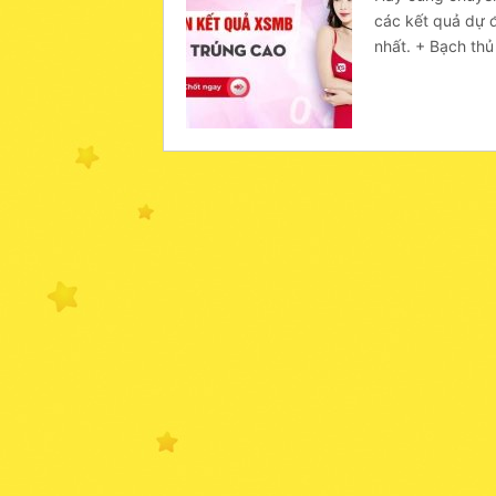
các kết quả dự đo
nhất. + Bạch thủ 