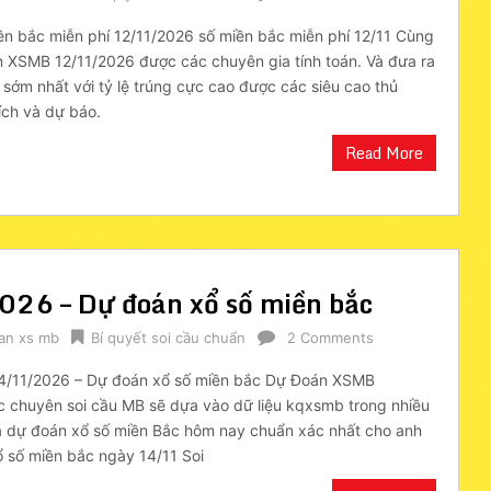
ền bắc miễn phí 12/11/2026 số miền bắc miễn phí 12/11 Cùng
n XSMB 12/11/2026 được các chuyên gia tính toán. Và đưa ra
sớm nhất với tỷ lệ trúng cực cao được các siêu cao thủ
tích và dự báo.
Read More
26 – Dự đoán xổ số miền bắc
an xs mb
Bí quyết soi cầu chuẩn
2 Comments
4/11/2026 – Dự đoán xổ số miền bắc Dự Đoán XSMB
c chuyên soi cầu MB sẽ dựa vào dữ liệu kqxsmb trong nhiều
 dự đoán xổ số miền Bắc hôm nay chuẩn xác nhất cho anh
 số miền bắc ngày 14/11 Soi