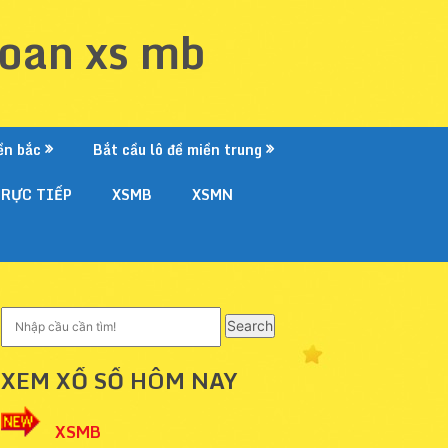
doan xs mb
ền bắc
Bắt cầu lô đề miền trung
TRỰC TIẾP
XSMB
XSMN
Search
XEM XỔ SỐ HÔM NAY
XSMB