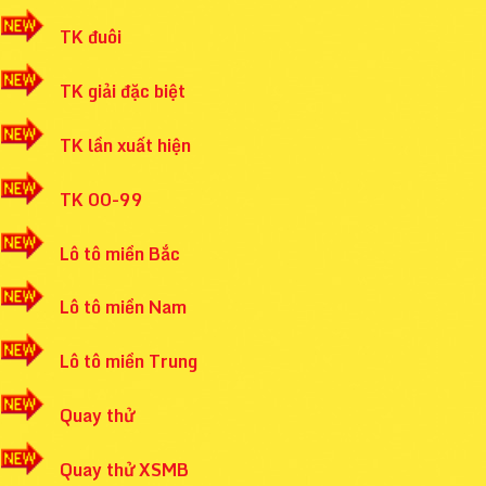
TK đuôi
TK giải đặc biệt
TK lần xuất hiện
TK 00-99
Lô tô miền Bắc
Lô tô miền Nam
Lô tô miền Trung
Quay thử
Quay thử XSMB