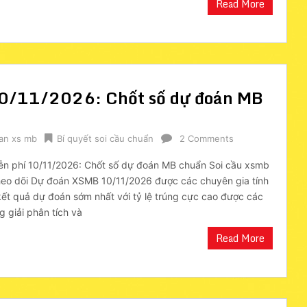
Read More
 10/11/2026: Chốt số dự đoán MB
an xs mb
Bí quyết soi cầu chuẩn
2 Comments
ễn phí 10/11/2026: Chốt số dự đoán MB chuẩn Soi cầu xsmb
heo dõi Dự đoán XSMB 10/11/2026 được các chuyên gia tính
kết quả dự đoán sớm nhất với tỷ lệ trúng cực cao được các
g giải phân tích và
Read More