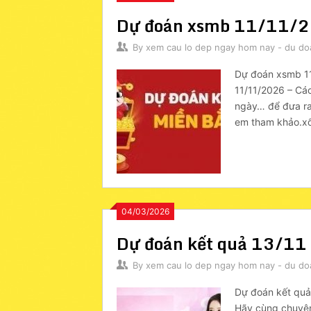
Dự đoán xsmb 11/11/20
By
xem cau lo dep ngay hom nay - du do
Dự đoán xsmb 1
11/11/2026 – Cá
ngày… để đưa ra
em tham khảo.xổ
04/03/2026
Dự đoán kết quả 13/11 
By
xem cau lo dep ngay hom nay - du do
Dự đoán kết quả 
Hãy cùng chuyên