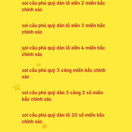
soi cầu phú quý dàn lô xiên 2 miền bắc
chính xác
soi cầu phú quý dàn lô xiên 3 miền bắc
chính xác
soi cầu phú quý dàn lô xiên 4 miền bắc
chính xác
soi cầu phú quý 3 càng miền bắc chính
xác
soi cầu phú quý dàn 3 càng 2 số miền
bắc chính xác
soi cầu phú quý dàn lô 10 số miền bắc
chính xác