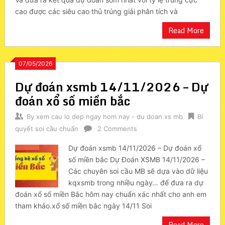
cao được các siêu cao thủ trúng giải phân tích và
Read More
07/05/2026
Dự đoán xsmb 14/11/2026 – Dự
đoán xổ số miền bắc
By
xem cau lo dep ngay hom nay - du doan xs mb
Bí
quyết soi cầu chuẩn
2 Comments
Dự đoán xsmb 14/11/2026 – Dự đoán xổ
số miền bắc Dự Đoán XSMB 14/11/2026 –
Các chuyên soi cầu MB sẽ dựa vào dữ liệu
kqxsmb trong nhiều ngày… để đưa ra dự
đoán xổ số miền Bắc hôm nay chuẩn xác nhất cho anh em
tham khảo.xổ số miền bắc ngày 14/11 Soi
Read More