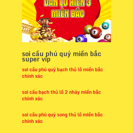
soi cầu phú quý miền bắc
super vip
soi cầu phú quý bạch thủ lô miền bắc
chính xác
soi cầu bạch thủ lô 2 nháy miền bắc
chính xác
soi cầu phú quý song thủ lô miền bắc
chính xác