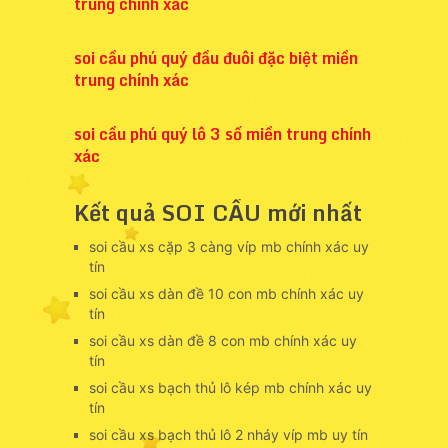
trung chính xác
soi cầu phú quý đầu đuôi đặc biệt miền
trung chính xác
soi cầu phú quý lô 3 số miền trung chính
xác
Kết quả SOI CẦU mới nhất
soi cầu xs cặp 3 càng víp mb chính xác uy
tín
soi cầu xs dàn đề 10 con mb chính xác uy
tín
soi cầu xs dàn đề 8 con mb chính xác uy
tín
soi cầu xs bạch thủ lô kép mb chính xác uy
tín
soi cầu xs bạch thủ lô 2 nháy víp mb uy tín