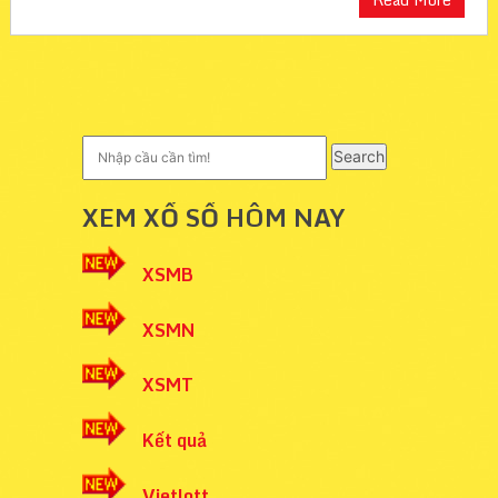
Search
XEM XỔ SỐ HÔM NAY
XSMB
XSMN
XSMT
Kết quả
Vietlott