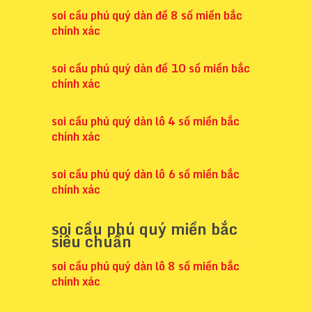
soi cầu phú quý dàn đề 8 số miền bắc
chính xác
soi cầu phú quý dàn đề 10 số miền bắc
chính xác
soi cầu phú quý dàn lô 4 số miền bắc
chính xác
soi cầu phú quý dàn lô 6 số miền bắc
chính xác
soi cầu phú quý miền bắc
siêu chuẩn
soi cầu phú quý dàn lô 8 số miền bắc
chính xác