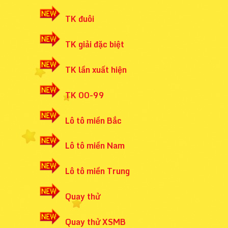
TK đuôi
TK giải đặc biệt
TK lần xuất hiện
TK 00-99
Lô tô miền Bắc
Lô tô miền Nam
Lô tô miền Trung
Quay thử
Quay thử XSMB