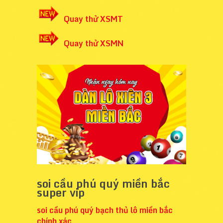
Quay thử XSMT
Quay thử XSMN
soi cầu phú quý miền bắc
super vip
soi cầu phú quý bạch thủ lô miền bắc
chính xác