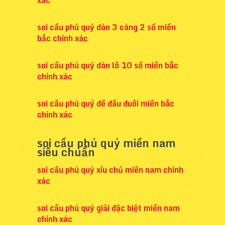
xác
soi cầu phú quý dàn 3 càng 2 số miền
bắc chính xác
soi cầu phú quý dàn lô 10 số miền bắc
chính xác
soi cầu phú quý đề đầu đuôi miền bắc
chính xác
soi cầu phú quý miền nam
siêu chuẩn
soi cầu phú quý xỉu chủ miền nam chính
xác
soi cầu phú quý giải đặc biệt miền nam
chính xác