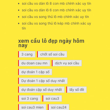
soi cầu xs dàn lô 8 con mb chính xác uy tín
soi cầu xs dàn lô 6 con mb chính xác uy tín
soi cầu xs song thủ lô mb chính xác uy tín
soi cầu xs song thủ lô kép mb chính xác uy
tín
xem cầu lô đẹp ngày hôm
nay
3 cang
chốt số soi cầu
du doan cau mn
dịch vụ soi cầu
dự đoán 1 cặp số
Dự đoán 1 cặp số duy nhất
dự đoán cặp số duy nhất
lấy số đề
soi 3 cang
soi cau3
soi cau3 mien
soi cau24