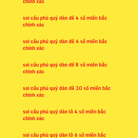
chính xác
soi cầu phú quý dàn đề 4 số miền bắc
chính xác
soi cầu phú quý dàn đề 6 số miền bắc
chính xác
soi cầu phú quý dàn đề 8 số miền bắc
chính xác
soi cầu phú quý dàn đề 10 số miền bắc
chính xác
soi cầu phú quý dàn lô 4 số miền bắc
chính xác
soi cầu phú quý dàn lô 6 số miền bắc