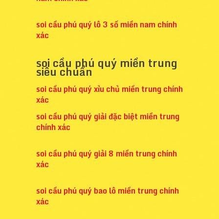
soi cầu phú quý lô 3 số miền nam chính
xác
soi cầu phú quý miền trung
siêu chuẩn
soi cầu phú quý xỉu chủ miền trung chính
xác
soi cầu phú quý giải đặc biệt miền trung
chính xác
soi cầu phú quý giải 8 miền trung chính
xác
soi cầu phú quý bao lô miền trung chính
xác