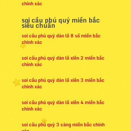
chính xác
soi cầu phú quý miền bắc
siêu chuẩn
soi cầu phú quý dàn lô 8 số miền bắc
chính xác
soi cầu phú quý dàn lô xiên 2 miền bắc
chính xác
soi cầu phú quý dàn lô xiên 3 miền bắc
chính xác
soi cầu phú quý dàn lô xiên 4 miền bắc
chính xác
soi cầu phú quý 3 càng miền bắc chính