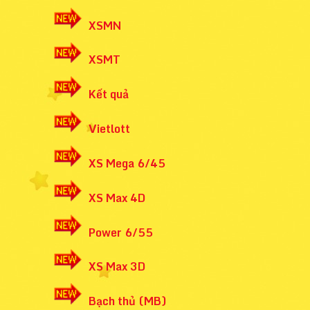
XSMN
XSMT
Kết quả
Vietlott
XS Mega 6/45
XS Max 4D
Power 6/55
XS Max 3D
Bạch thủ (MB)