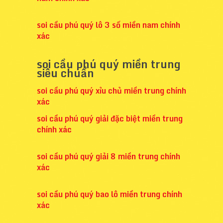
soi cầu phú quý lô 3 số miền nam chính
xác
soi cầu phú quý miền trung
siêu chuẩn
soi cầu phú quý xỉu chủ miền trung chính
xác
soi cầu phú quý giải đặc biệt miền trung
chính xác
soi cầu phú quý giải 8 miền trung chính
xác
soi cầu phú quý bao lô miền trung chính
xác