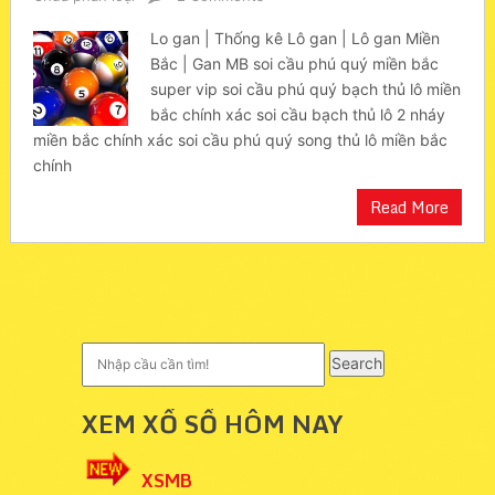
Lo gan | Thống kê Lô gan | Lô gan Miền
Bắc | Gan MB soi cầu phú quý miền bắc
super vip soi cầu phú quý bạch thủ lô miền
bắc chính xác soi cầu bạch thủ lô 2 nháy
miền bắc chính xác soi cầu phú quý song thủ lô miền bắc
chính
Read More
Search
XEM XỔ SỐ HÔM NAY
XSMB