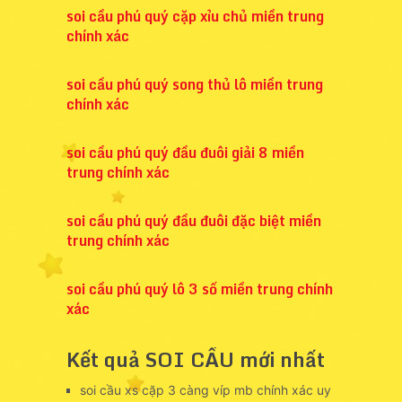
soi cầu phú quý cặp xỉu chủ miền trung
chính xác
soi cầu phú quý song thủ lô miền trung
chính xác
soi cầu phú quý đầu đuôi giải 8 miền
trung chính xác
soi cầu phú quý đầu đuôi đặc biệt miền
trung chính xác
soi cầu phú quý lô 3 số miền trung chính
xác
Kết quả SOI CẦU mới nhất
soi cầu xs cặp 3 càng víp mb chính xác uy