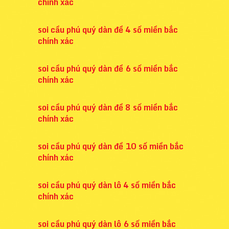
chính xác
soi cầu phú quý dàn đề 4 số miền bắc
chính xác
soi cầu phú quý dàn đề 6 số miền bắc
chính xác
soi cầu phú quý dàn đề 8 số miền bắc
chính xác
soi cầu phú quý dàn đề 10 số miền bắc
chính xác
soi cầu phú quý dàn lô 4 số miền bắc
chính xác
soi cầu phú quý dàn lô 6 số miền bắc