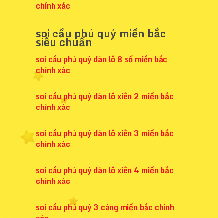
chính xác
soi cầu phú quý miền bắc
siêu chuẩn
soi cầu phú quý dàn lô 8 số miền bắc
chính xác
soi cầu phú quý dàn lô xiên 2 miền bắc
chính xác
soi cầu phú quý dàn lô xiên 3 miền bắc
chính xác
soi cầu phú quý dàn lô xiên 4 miền bắc
chính xác
soi cầu phú quý 3 càng miền bắc chính