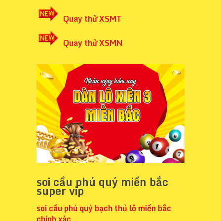
Quay thử XSMT
Quay thử XSMN
soi cầu phú quý miền bắc
super vip
soi cầu phú quý bạch thủ lô miền bắc
chính xác