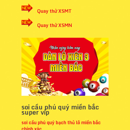
Quay thử XSMT
Quay thử XSMN
soi cầu phú quý miền bắc
super vip
soi cầu phú quý bạch thủ lô miền bắc
chính xác