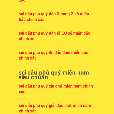
xác
soi cầu phú quý dàn 3 càng 2 số miền
bắc chính xác
soi cầu phú quý dàn lô 10 số miền bắc
chính xác
soi cầu phú quý đề đầu đuôi miền bắc
chính xác
soi cầu phú quý miền nam
siêu chuẩn
soi cầu phú quý xỉu chủ miền nam chính
xác
soi cầu phú quý giải đặc biệt miền nam
chính xác