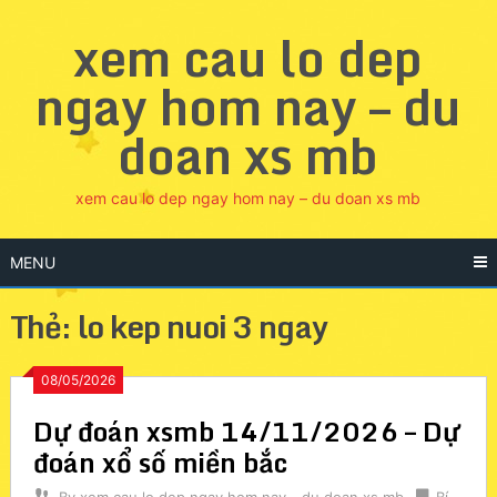
Skip
xem cau lo dep
to
content
ngay hom nay – du
doan xs mb
xem cau lo dep ngay hom nay – du doan xs mb
MENU
Thẻ:
lo kep nuoi 3 ngay
08/05/2026
Dự đoán xsmb 14/11/2026 – Dự
đoán xổ số miền bắc