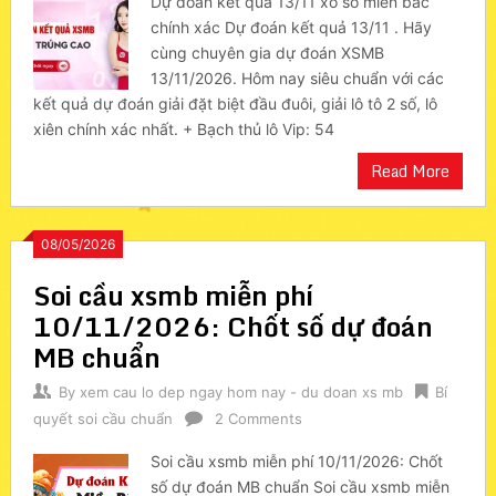
Dự đoán kết quả 13/11 xổ số miền bắc
chính xác Dự đoán kết quả 13/11 . Hãy
cùng chuyên gia dự đoán XSMB
13/11/2026. Hôm nay siêu chuẩn với các
kết quả dự đoán giải đặt biệt đầu đuôi, giải lô tô 2 số, lô
xiên chính xác nhất. + Bạch thủ lô Vip: 54
Read More
08/05/2026
Soi cầu xsmb miễn phí
10/11/2026: Chốt số dự đoán
MB chuẩn
By
xem cau lo dep ngay hom nay - du doan xs mb
Bí
quyết soi cầu chuẩn
2 Comments
Soi cầu xsmb miễn phí 10/11/2026: Chốt
số dự đoán MB chuẩn Soi cầu xsmb miễn