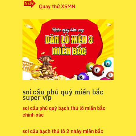
Quay thử XSMN
soi cầu phú quý miền bắc
super vip
soi cầu phú quý bạch thủ lô miền bắc
chính xác
soi cầu bạch thủ lô 2 nháy miền bắc