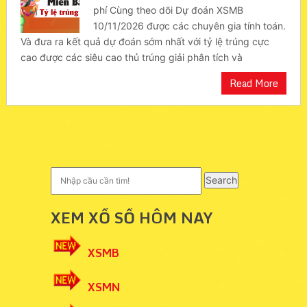
phí Cùng theo dõi Dự đoán XSMB
10/11/2026 được các chuyên gia tính toán.
Và đưa ra kết quả dự đoán sớm nhất với tỷ lệ trúng cực
cao được các siêu cao thủ trúng giải phân tích và
Read More
Search
XEM XỔ SỐ HÔM NAY
XSMB
XSMN