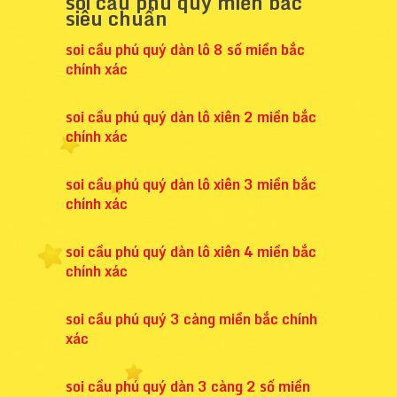
soi cầu phú quý miền bắc
siêu chuẩn
soi cầu phú quý dàn lô 8 số miền bắc
chính xác
soi cầu phú quý dàn lô xiên 2 miền bắc
chính xác
soi cầu phú quý dàn lô xiên 3 miền bắc
chính xác
soi cầu phú quý dàn lô xiên 4 miền bắc
chính xác
soi cầu phú quý 3 càng miền bắc chính
xác
soi cầu phú quý dàn 3 càng 2 số miền