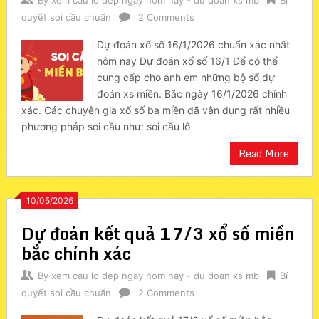
By
xem cau lo dep ngay hom nay - du doan xs mb
Bí
quyết soi cầu chuẩn
2 Comments
Dự đoán xổ số 16/1/2026 chuẩn xác nhất
hôm nay Dự đoán xổ số 16/1 Để có thể
cung cấp cho anh em những bộ số dự
đoán xs miền. Bắc ngày 16/1/2026 chính
xác. Các chuyên gia xổ số ba miền đã vận dụng rất nhiều
phương pháp soi cầu như: soi cầu lô
Read More
10/05/2026
Dự đoán kết quả 17/3 xổ số miền
bắc chính xác
By
xem cau lo dep ngay hom nay - du doan xs mb
Bí
quyết soi cầu chuẩn
2 Comments