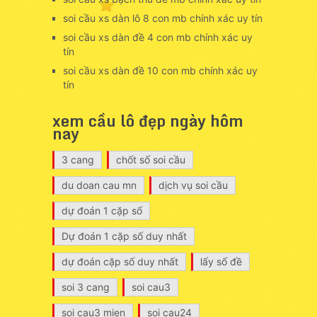
soi cầu xs dàn lô 8 con mb chính xác uy tín
soi cầu xs dàn đề 4 con mb chính xác uy
tín
soi cầu xs dàn đề 10 con mb chính xác uy
tín
xem cầu lô đẹp ngày hôm
nay
3 cang
chốt số soi cầu
du doan cau mn
dịch vụ soi cầu
dự đoán 1 cặp số
Dự đoán 1 cặp số duy nhất
dự đoán cặp số duy nhất
lấy số đề
soi 3 cang
soi cau3
soi cau3 mien
soi cau24