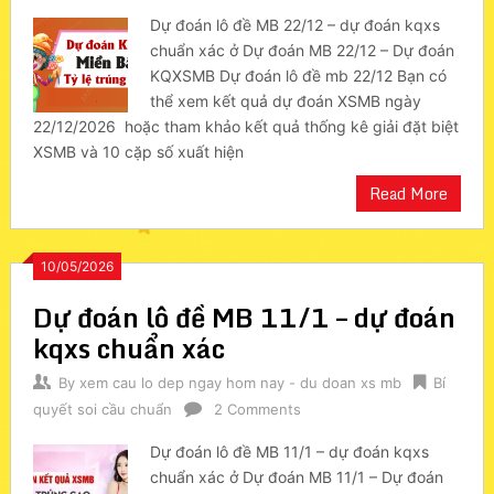
Dự đoán lô đề MB 22/12 – dự đoán kqxs
chuẩn xác ở Dự đoán MB 22/12 – Dự đoán
KQXSMB Dự đoán lô đề mb 22/12 Bạn có
thể xem kết quả dự đoán XSMB ngày
22/12/2026 hoặc tham khảo kết quả thống kê giải đặt biệt
XSMB và 10 cặp số xuất hiện
Read More
10/05/2026
Dự đoán lô đề MB 11/1 – dự đoán
kqxs chuẩn xác
By
xem cau lo dep ngay hom nay - du doan xs mb
Bí
quyết soi cầu chuẩn
2 Comments
Dự đoán lô đề MB 11/1 – dự đoán kqxs
chuẩn xác ở Dự đoán MB 11/1 – Dự đoán