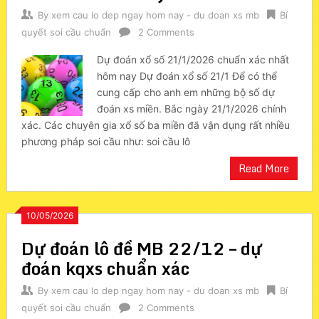
By
xem cau lo dep ngay hom nay - du doan xs mb
Bí
quyết soi cầu chuẩn
2 Comments
Dự đoán xổ số 21/1/2026 chuẩn xác nhất
hôm nay Dự đoán xổ số 21/1 Để có thể
cung cấp cho anh em những bộ số dự
đoán xs miền. Bắc ngày 21/1/2026 chính
xác. Các chuyên gia xổ số ba miền đã vận dụng rất nhiều
phương pháp soi cầu như: soi cầu lô
Read More
10/05/2026
Dự đoán lô đề MB 22/12 – dự
đoán kqxs chuẩn xác
By
xem cau lo dep ngay hom nay - du doan xs mb
Bí
quyết soi cầu chuẩn
2 Comments