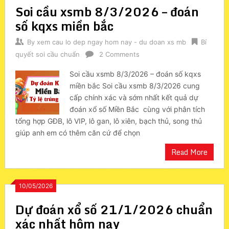
Soi cầu xsmb 8/3/2026 – đoán
số kqxs miền bắc
By
xem cau lo dep ngay hom nay - du doan xs mb
Bí
quyết soi cầu chuẩn
2 Comments
Soi cầu xsmb 8/3/2026 – đoán số kqxs
miền bắc Soi cầu xsmb 8/3/2026 cung
cấp chính xác và sớm nhất kết quả dự
đoán xổ số Miền Bắc cùng với phân tích
tổng hợp GĐB, lô VIP, lô gan, lô xiên, bạch thủ, song thủ
giúp anh em có thêm căn cứ để chọn
Read More
10/05/2026
Dự đoán xổ số 21/1/2026 chuẩn
xác nhất hôm nay