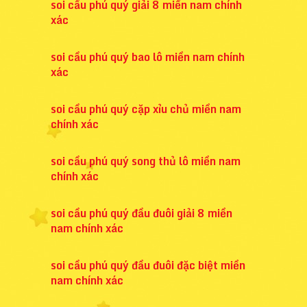
soi cầu phú quý giải 8 miền nam chính
xác
soi cầu phú quý bao lô miền nam chính
xác
soi cầu phú quý cặp xỉu chủ miền nam
chính xác
soi cầu phú quý song thủ lô miền nam
chính xác
soi cầu phú quý đầu đuôi giải 8 miền
nam chính xác
soi cầu phú quý đầu đuôi đặc biệt miền
nam chính xác