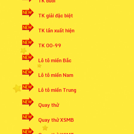
TK đuôi
TK giải đặc biệt
TK lần xuất hiện
TK 00-99
Lô tô miền Bắc
Lô tô miền Nam
Lô tô miền Trung
Quay thử
Quay thử XSMB