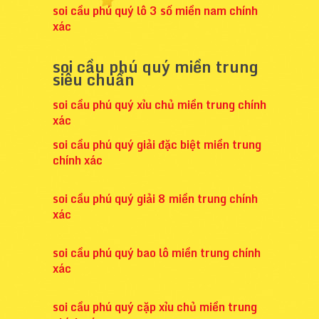
soi cầu phú quý lô 3 số miền nam chính
xác
soi cầu phú quý miền trung
siêu chuẩn
soi cầu phú quý xỉu chủ miền trung chính
xác
soi cầu phú quý giải đặc biệt miền trung
chính xác
soi cầu phú quý giải 8 miền trung chính
xác
soi cầu phú quý bao lô miền trung chính
xác
soi cầu phú quý cặp xỉu chủ miền trung