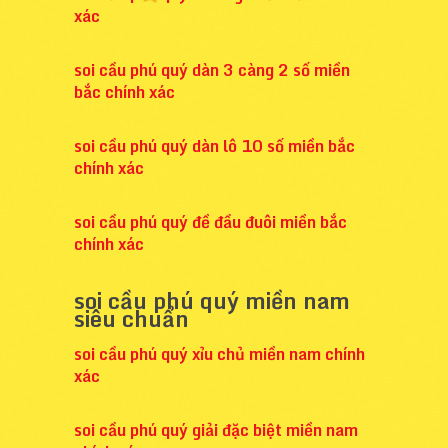
xác
soi cầu phú quý dàn 3 càng 2 số miền
bắc chính xác
soi cầu phú quý dàn lô 10 số miền bắc
chính xác
soi cầu phú quý đề đầu đuôi miền bắc
chính xác
soi cầu phú quý miền nam
siêu chuẩn
soi cầu phú quý xỉu chủ miền nam chính
xác
soi cầu phú quý giải đặc biệt miền nam