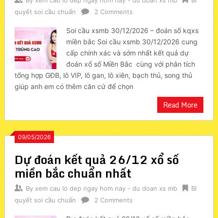
By
xem cau lo dep ngay hom nay - du doan xs mb
Bí
quyết soi cầu chuẩn
2 Comments
Soi cầu xsmb 30/12/2026 – đoán số kqxs
miền bắc Soi cầu xsmb 30/12/2026 cung
cấp chính xác và sớm nhất kết quả dự
đoán xổ số Miền Bắc cùng với phân tích
tổng hợp GĐB, lô VIP, lô gan, lô xiên, bạch thủ, song thủ
giúp anh em có thêm căn cứ để chọn
Read More
09/05/2026
Dự đoán kết quả 26/12 xổ số
miền bắc chuẩn nhất
By
xem cau lo dep ngay hom nay - du doan xs mb
Bí
quyết soi cầu chuẩn
2 Comments