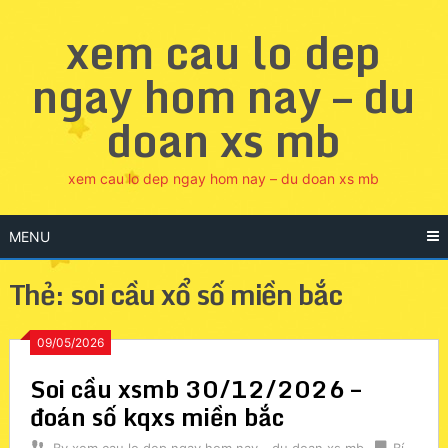
Skip
xem cau lo dep
to
content
ngay hom nay – du
doan xs mb
xem cau lo dep ngay hom nay – du doan xs mb
MENU
Thẻ:
soi cầu xổ số miền bắc
09/05/2026
Soi cầu xsmb 30/12/2026 –
đoán số kqxs miền bắc