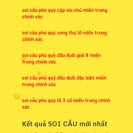
soi cầu phú quý cặp xỉu chủ miền trung
chính xác
soi cầu phú quý song thủ lô miền trung
chính xác
soi cầu phú quý đầu đuôi giải 8 miền
trung chính xác
soi cầu phú quý đầu đuôi đặc biệt miền
trung chính xác
soi cầu phú quý lô 3 số miền trung chính
xác
Kết quả SOI CẦU mới nhất