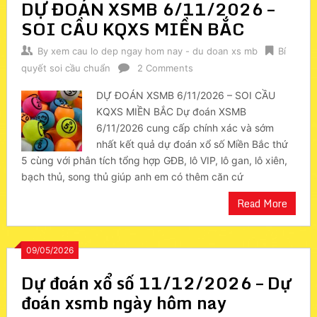
DỰ ĐOÁN XSMB 6/11/2026 –
SOI CẦU KQXS MIỀN BẮC
By
xem cau lo dep ngay hom nay - du doan xs mb
Bí
quyết soi cầu chuẩn
2 Comments
DỰ ĐOÁN XSMB 6/11/2026 – SOI CẦU
KQXS MIỀN BẮC Dự đoán XSMB
6/11/2026 cung cấp chính xác và sớm
nhất kết quả dự đoán xổ số Miền Bắc thứ
5 cùng với phân tích tổng hợp GĐB, lô VIP, lô gan, lô xiên,
bạch thủ, song thủ giúp anh em có thêm căn cứ
Read More
09/05/2026
Dự đoán xổ số 11/12/2026 – Dự
đoán xsmb ngày hôm nay