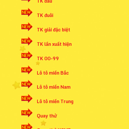
TK đầu
TK đuôi
TK giải đặc biệt
TK lần xuất hiện
TK 00-99
Lô tô miền Bắc
Lô tô miền Nam
Lô tô miền Trung
Quay thử