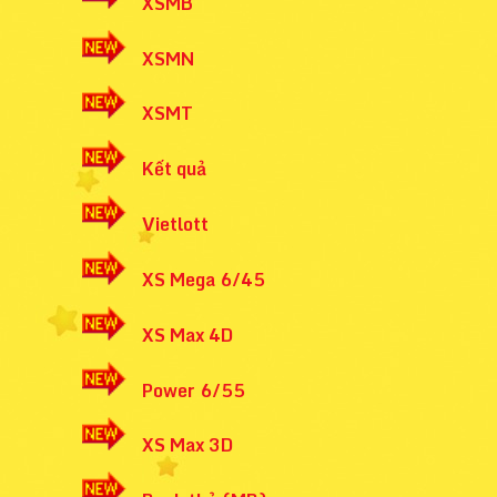
XSMB
XSMN
XSMT
Kết quả
Vietlott
XS Mega 6/45
XS Max 4D
Power 6/55
XS Max 3D