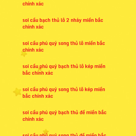
chính xác
soi cầu bạch thủ lô 2 nháy miền bắc
chính xác
soi cầu phú quý song thủ lô miền bắc
chính xác
soi cầu phú quý bạch thủ lô kép miền
bắc chính xác
soi cầu phú quý song thủ lô kép miền
bắc chính xác
soi cầu phú quý bạch thủ đề miền bắc
chính xác
soi cầu phú quý song thủ đề miền bắc