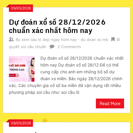
09/05/2026
Dự đoán xổ số 28/12/2026
chuẩn xác nhất hôm nay
By
xem cau lo dep ngay hom nay - du doan xs mb
Bí
quyết soi cầu chuẩn
2 Comments
Dự đoán xổ số 28/12/2026 chuẩn xác nhất
hôm nay Dự đoán xổ số 28/12 Để có thể
cung cấp cho anh em những bộ số dự
đoán xs miền. Bắc ngày 28/12/2026 chính
xác. Các chuyên gia xổ số ba miền đã vận dụng rất nhiều
phương pháp soi cầu như: soi cầu lô
Read More
09/05/2026