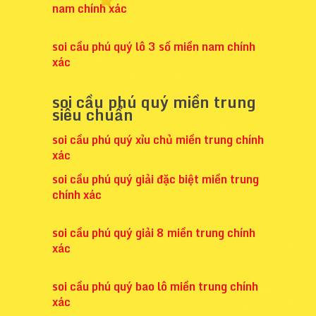
nam chính xác
soi cầu phú quý lô 3 số miền nam chính
xác
soi cầu phú quý miền trung
siêu chuẩn
soi cầu phú quý xỉu chủ miền trung chính
xác
soi cầu phú quý giải đặc biệt miền trung
chính xác
soi cầu phú quý giải 8 miền trung chính
xác
soi cầu phú quý bao lô miền trung chính
xác