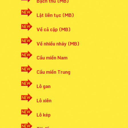
Bạch thủ (MB)
Lật liên tục (MB)
Về cả cặp (MB)
Về nhiều nháy (MB)
Cầu miền Nam
Cầu miền Trung
Lô gan
Lô xiên
Lô kép