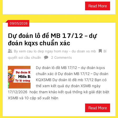
Read More
09/05/2026
Dự đoán lô đề MB 17/12 – dự
đoán kqxs chuẩn xác
By
xem cau lo dep ngay hom nay - du doan xs mb
Bí
quyết soi cầu chuẩn
2 Comments
Dự đoán lô đề MB 17/12 – dự đoán kqxs
chuẩn xác ở Dự đoán MB 17/12 – Dự đoán
KQXSMB Dự đoán lô đề mb 17/12 Bạn có
thể xem kết quả dự đoán XSMB ngày
17/12/2026 hoặc tham khảo kết quả thống kê giải đặt biệt
XSMB và 10 cặp số xuất hiện
Read More