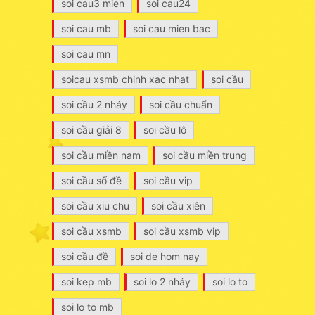
soi cau3 mien
soi cau24
soi cau mb
soi cau mien bac
soi cau mn
soicau xsmb chinh xac nhat
soi cầu
soi cầu 2 nháy
soi cầu chuẩn
soi cầu giải 8
soi cầu lô
soi cầu miền nam
soi cầu miền trung
soi cầu số đề
soi cầu vip
soi cầu xiu chu
soi cầu xiên
soi cầu xsmb
soi cầu xsmb vip
soi cầu đề
soi de hom nay
soi kep mb
soi lo 2 nháy
soi lo to
soi lo to mb