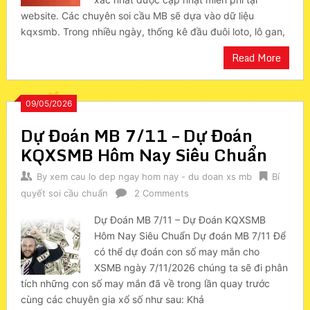
website. Các chuyên soi cầu MB sẽ dựa vào dữ liệu
kqxsmb. Trong nhiều ngày, thống kê đầu đuôi loto, lô gan,
Read More
09/05/2026
Dự Đoán MB 7/11 – Dự Đoán
KQXSMB Hôm Nay Siêu Chuẩn
By
xem cau lo dep ngay hom nay - du doan xs mb
Bí
quyết soi cầu chuẩn
2 Comments
Dự Đoán MB 7/11 – Dự Đoán KQXSMB
Hôm Nay Siêu Chuẩn Dự đoán MB 7/11 Để
có thể dự đoán con số may mắn cho
XSMB ngày 7/11/2026 chúng ta sẽ đi phân
tích những con số may mắn đã về trong lần quay trước
cùng các chuyên gia xổ số như sau: Khả