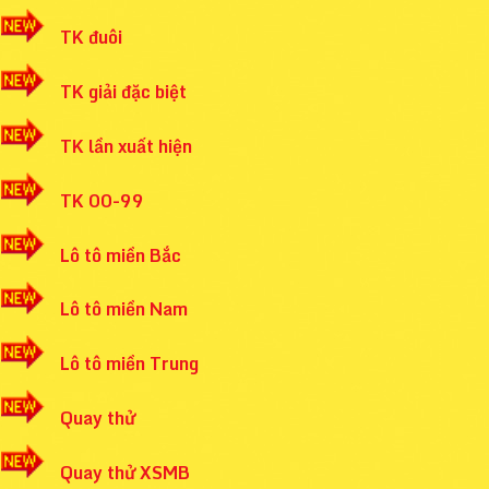
TK đuôi
TK giải đặc biệt
TK lần xuất hiện
TK 00-99
Lô tô miền Bắc
Lô tô miền Nam
Lô tô miền Trung
Quay thử
Quay thử XSMB