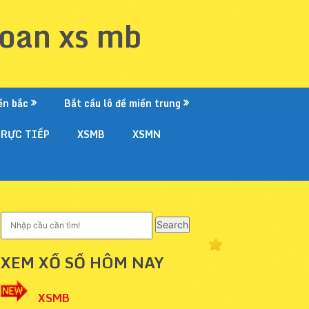
doan xs mb
ền bắc
Bắt cầu lô đề miền trung
TRỰC TIẾP
XSMB
XSMN
Search
XEM XỔ SỐ HÔM NAY
XSMB