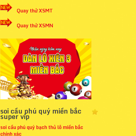
Quay thử XSMT
Quay thử XSMN
soi cầu phú quý miền bắc
super vip
soi cầu phú quý bạch thủ lô miền bắc
chính xác