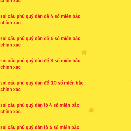
chính xác
soi cầu phú quý dàn đề 4 số miền bắc
chính xác
soi cầu phú quý dàn đề 6 số miền bắc
chính xác
soi cầu phú quý dàn đề 8 số miền bắc
chính xác
soi cầu phú quý dàn đề 10 số miền bắc
chính xác
soi cầu phú quý dàn lô 4 số miền bắc
chính xác
soi cầu phú quý dàn lô 6 số miền bắc