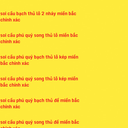
soi cầu bạch thủ lô 2 nháy miền bắc
chính xác
soi cầu phú quý song thủ lô miền bắc
chính xác
soi cầu phú quý bạch thủ lô kép miền
bắc chính xác
soi cầu phú quý song thủ lô kép miền
bắc chính xác
soi cầu phú quý bạch thủ đề miền bắc
chính xác
soi cầu phú quý song thủ đề miền bắc