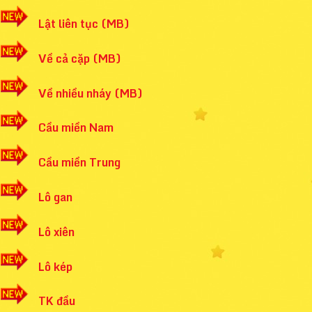
Lật liên tục (MB)
Về cả cặp (MB)
Về nhiều nháy (MB)
Cầu miền Nam
Cầu miền Trung
Lô gan
Lô xiên
Lô kép
TK đầu