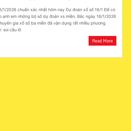
6/1/2026 chuẩn xác nhất hôm nay Dự đoán xổ số 16/1 Để có
o anh em những bộ số dự đoán xs miền. Bắc ngày 16/1/2026
chuyên gia xổ số ba miền đã vận dụng rất nhiều phương
: soi cầu lô
Read More