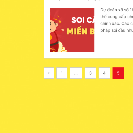
Dự đoán xổ số 1
thể cung cấp ch
chính xác. Các 
pháp soi cầu như
Điều
1
…
3
4
5
hướng
bài
viết