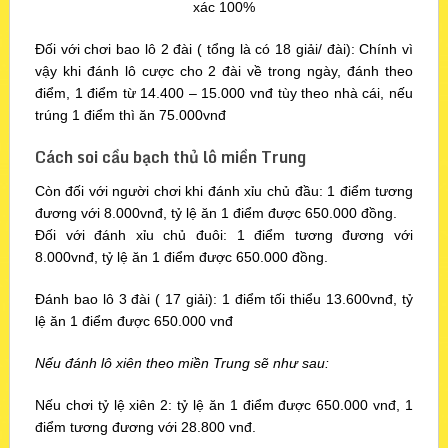
xác 100%
Đối với chơi bao lô 2 đài ( tổng là có 18 giải/ đài): Chính vì
vậy khi đánh lô cược cho 2 đài về trong ngày, đánh theo
điểm, 1 điểm từ 14.400 – 15.000 vnđ tùy theo nhà cái, nếu
trúng 1 điểm thì ăn 75.000vnđ
Cách soi cầu bạch thủ lô miền Trung
Còn đối với người chơi khi đánh xỉu chủ đầu: 1 điểm tương
đương với 8.000vnđ, tỷ lệ ăn 1 điểm được 650.000 đồng.
Đối với đánh xỉu chủ đuôi: 1 điểm tương đương với
8.000vnđ, tỷ lệ ăn 1 điểm được 650.000 đồng.
Đánh bao lô 3 đài ( 17 giải): 1 điểm tối thiểu 13.600vnđ, tỷ
lệ ăn 1 điểm được 650.000 vnđ
Nếu đánh lô xiên theo miền Trung sẽ như sau:
Nếu chơi tỷ lệ xiên 2: tỷ lệ ăn 1 điểm được 650.000 vnđ, 1
điểm tương đương với 28.800 vnđ.