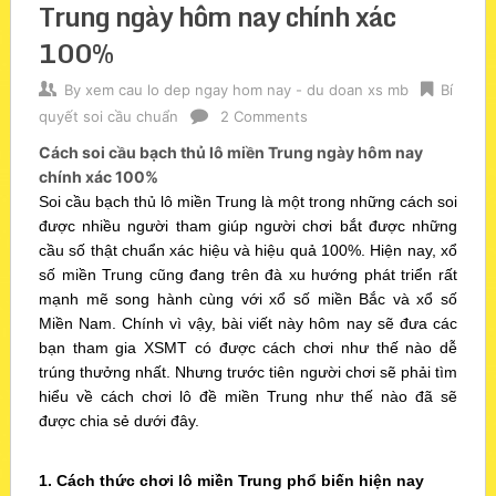
Trung ngày hôm nay chính xác
100%
By
xem cau lo dep ngay hom nay - du doan xs mb
Bí
quyết soi cầu chuẩn
2 Comments
Cách soi cầu bạch thủ lô miền Trung ngày hôm nay
chính xác 100%
Soi cầu bạch thủ lô miền Trung là một trong những cách soi
được nhiều người tham giúp người chơi bắt được những
cầu số thật chuẩn xác hiệu và hiệu quả 100%.
Hiện nay, xổ
số miền Trung cũng đang trên đà xu hướng phát triển rất
mạnh mẽ song hành cùng với xổ số miền Bắc và xổ số
Miền Nam. Chính vì vậy, bài viết này hôm nay sẽ đưa các
bạn tham gia XSMT có được cách chơi như thế nào dễ
trúng thưởng nhất.
Nhưng trước tiên người chơi sẽ phải tìm
hiểu về cách chơi lô đề miền Trung như thế nào đã sẽ
được chia sẻ dưới đây.
1. Cách thức chơi lô miền Trung phổ biến hiện nay