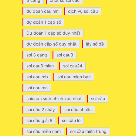
3 cang
chốt số soi cầu
du doan cau mn
dịch vụ soi cầu
dự đoán 1 cặp số
Dự đoán 1 cặp số duy nhất
dự đoán cặp số duy nhất
lấy số đề
soi 3 cang
soi cau3
soi cau3 mien
soi cau24
soi cau mb
soi cau mien bac
soi cau mn
soicau xsmb chinh xac nhat
soi cầu
soi cầu 2 nháy
soi cầu chuẩn
soi cầu giải 8
soi cầu lô
soi cầu miền nam
soi cầu miền trung