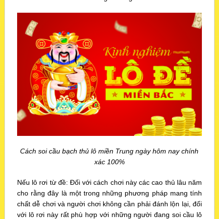
Cách soi cầu bạch thủ lô miền Trung ngày hôm nay chính
xác 100%
Nếu lô rơi từ đề: Đối với cách chơi này các cao thủ lâu năm
cho rằng đây là một trong những phương pháp mang tính
chất dễ chơi và người chơi không cần phải đánh lộn lại, đối
với lô rơi này rất phù hợp với những người đang soi cầu lô