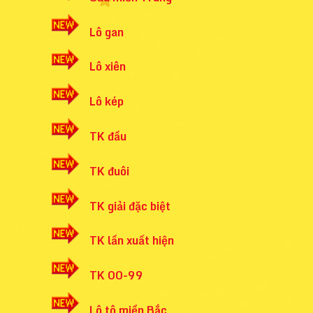
Lô gan
Lô xiên
Lô kép
TK đầu
TK đuôi
TK giải đặc biệt
TK lần xuất hiện
TK 00-99
Lô tô miền Bắc