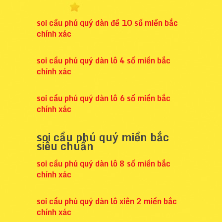
soi cầu phú quý dàn đề 10 số miền bắc
chính xác
soi cầu phú quý dàn lô 4 số miền bắc
chính xác
soi cầu phú quý dàn lô 6 số miền bắc
chính xác
soi cầu phú quý miền bắc
siêu chuẩn
soi cầu phú quý dàn lô 8 số miền bắc
chính xác
soi cầu phú quý dàn lô xiên 2 miền bắc
chính xác