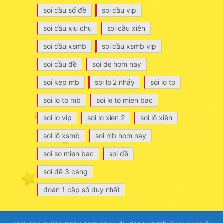
soi cầu số đề
soi cầu vip
soi cầu xiu chu
soi cầu xiên
soi cầu xsmb
soi cầu xsmb vip
soi cầu đề
soi de hom nay
soi kep mb
soi lo 2 nháy
soi lo to
soi lo to mb
soi lo to mien bac
soi lo vip
soi lo xien 2
soi lô xiên
soi lô xsmb
soi mb hom nay
soi so mien bac
soi đề
soi đề 3 càng
đoán 1 cặp số duy nhất