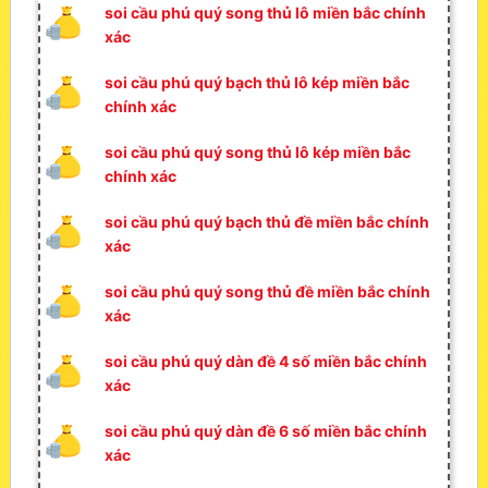
soi cầu phú quý song thủ lô miền bắc chính
xác
soi cầu phú quý bạch thủ lô kép miền bắc
chính xác
soi cầu phú quý song thủ lô kép miền bắc
chính xác
soi cầu phú quý bạch thủ đề miền bắc chính
xác
soi cầu phú quý song thủ đề miền bắc chính
xác
soi cầu phú quý dàn đề 4 số miền bắc chính
xác
soi cầu phú quý dàn đề 6 số miền bắc chính
xác