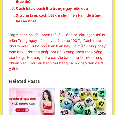
theo thứ
Cách bắt lô bạch thủ trong ngày hiệu quả
Xỉu chủ là gì, cách bắt xỉu chủ miền Nam dễ trúng,
lãi cao nhất
Tags:
cách soi cầu bạch thủ lô
,
Cách soi cầu bạch thủ lô
miền Trung ngày hôm nay chính xác 100%
,
Cách thức
chơi lô miền Trung phổ biến hiện nay
,
lô miền Trung ngày
hôm nay
,
Phương pháp bắt đề 3 càng ghép theo bóng
của tổng
,
Phương pháp soi cầu bạch thủ lô miền Trung
chuẩn xác
,
Soi cầu bạch thủ bằng cách ghép dàn đề ở
giải 5
Related Posts