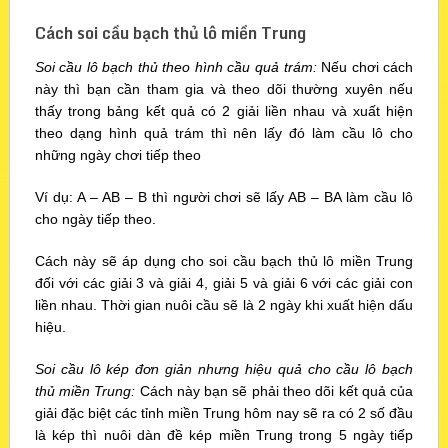
Cách soi cầu bạch thủ lô miền Trung
Soi cầu lô bạch thủ theo hình cầu quả trám:
Nếu chơi cách
này thì bạn cần tham gia và theo dõi thường xuyên nếu
thấy trong bảng kết quả có 2 giải liền nhau và xuất hiện
theo dạng hình quả trám thì nên lấy đó làm cầu lô cho
những ngày chơi tiếp theo
Ví dụ: A – AB – B thì người chơi sẽ lấy AB – BA làm cầu lô
cho ngày tiếp theo.
Cách này sẽ áp dụng cho soi cầu bạch thủ lô miền Trung
đối với các giải 3 và giải 4, giải 5 và giải 6 với các giải con
liền nhau. Thời gian nuôi cầu sẽ là 2 ngày khi xuất hiện dấu
hiệu.
Soi cầu lô kép đơn giản nhưng hiệu quả cho cầu lô bạch
thủ miền Trung:
Cách này bạn sẽ phải theo dõi kết quả của
giải đặc biệt các tỉnh miền Trung hôm nay sẽ ra có 2 số đầu
là kép thì nuôi dàn đề kép miền Trung trong 5 ngày tiếp