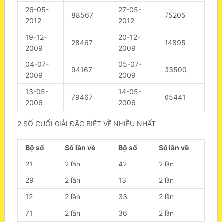
26-05-
27-05-
885
67
752
05
2012
2012
19-12-
20-12-
284
67
148
95
2009
2009
04-07-
05-07-
941
67
335
00
2009
2009
13-05-
14-05-
794
67
054
41
2006
2006
2 SỐ CUỐI GIẢI ĐẶC BIỆT VỀ NHIỀU NHẤT
Bộ số
Số lần về
Bộ số
Số lần về
21
2 lần
42
2 lần
29
2 lần
13
2 lần
12
2 lần
33
2 lần
71
2 lần
36
2 lần