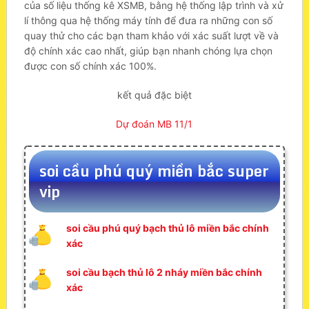
của số liệu thống kê XSMB, bằng hệ thống lập trình và xử
lí thông qua hệ thống máy tính để đưa ra những con số
quay thử cho các bạn tham khảo với xác suất lượt về và
độ chính xác cao nhất, giúp bạn nhanh chóng lựa chọn
được con số chính xác 100%.
kết quả đặc biệt
Dự đoán MB 11/1
soi cầu phú quý miền bắc super
vip
soi cầu phú quý bạch thủ lô miền bắc chính
xác
soi cầu bạch thủ lô 2 nháy miền bắc chính
xác