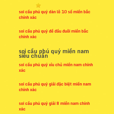
soi cầu phú quý dàn lô 10 số miền bắc
chính xác
soi cầu phú quý đề đầu đuôi miền bắc
chính xác
soi cầu phú quý miền nam
siêu chuẩn
soi cầu phú quý xỉu chủ miền nam chính
xác
soi cầu phú quý giải đặc biệt miền nam
chính xác
soi cầu phú quý giải 8 miền nam chính
xác