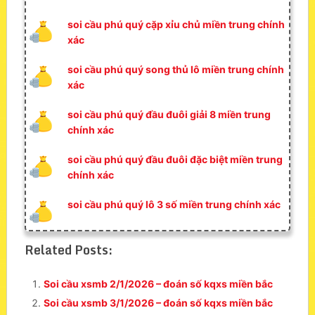
soi cầu phú quý cặp xỉu chủ miền trung chính
xác
soi cầu phú quý song thủ lô miền trung chính
xác
soi cầu phú quý đầu đuôi giải 8 miền trung
chính xác
soi cầu phú quý đầu đuôi đặc biệt miền trung
chính xác
soi cầu phú quý lô 3 số miền trung chính xác
Related Posts:
Soi cầu xsmb 2/1/2026 – đoán số kqxs miền bắc
Soi cầu xsmb 3/1/2026 – đoán số kqxs miền bắc