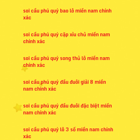
soi cầu phú quý bao lô miền nam chính
xác
soi cầu phú quý cặp xỉu chủ miền nam
chính xác
soi cầu phú quý song thủ lô miền nam
chính xác
soi cầu phú quý đầu đuôi giải 8 miền
nam chính xác
soi cầu phú quý đầu đuôi đặc biệt miền
nam chính xác
soi cầu phú quý lô 3 số miền nam chính
xác