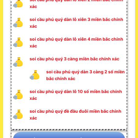
xác
soi cầu phú quý dàn lô xiên 3 miền bắc chính
xác
soi cầu phú quý dàn lô xiên 4 miền bắc chính
xác
soi cầu phú quý 3 càng miền bắc chính xác
soi cầu phú quý dàn 3 càng 2 số miền
bắc chính xác
soi cầu phú quý dàn lô 10 số miền bắc chính
xác
soi cầu phú quý đề đầu đuôi miền bắc chính
xác