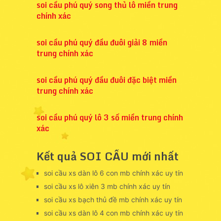
soi cầu phú quý song thủ lô miền trung
chính xác
soi cầu phú quý đầu đuôi giải 8 miền
trung chính xác
soi cầu phú quý đầu đuôi đặc biệt miền
trung chính xác
soi cầu phú quý lô 3 số miền trung chính
xác
Kết quả SOI CẦU mới nhất
soi cầu xs dàn lô 6 con mb chính xác uy tín
soi cầu xs lô xiên 3 mb chính xác uy tín
soi cầu xs bạch thủ đề mb chính xác uy tín
soi cầu xs dàn lô 4 con mb chính xác uy tín