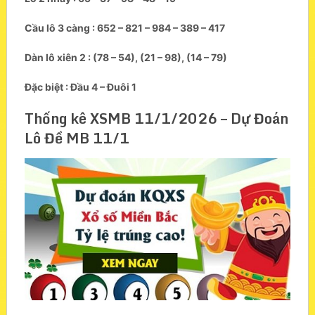
Cầu lô 3 càng : 652 – 821 – 984 – 389 – 417
Dàn lô xiên 2 : (78 – 54), (21 – 98), (14 – 79)
Đặc biệt : Đầu 4 – Đuôi 1
Thống kê XSMB 11/1/2026 – Dự Đoán
Lô Đề MB 11/1