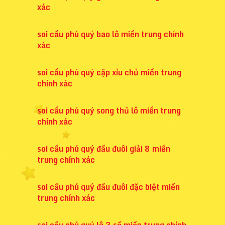
xác
soi cầu phú quý bao lô miền trung chính
xác
soi cầu phú quý cặp xỉu chủ miền trung
chính xác
soi cầu phú quý song thủ lô miền trung
chính xác
soi cầu phú quý đầu đuôi giải 8 miền
trung chính xác
soi cầu phú quý đầu đuôi đặc biệt miền
trung chính xác