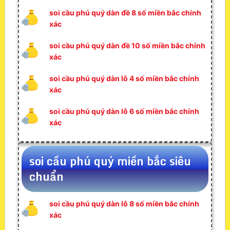
soi cầu phú quý dàn đề 8 số miền bắc chính
xác
soi cầu phú quý dàn đề 10 số miền bắc chính
xác
soi cầu phú quý dàn lô 4 số miền bắc chính
xác
soi cầu phú quý dàn lô 6 số miền bắc chính
xác
soi cầu phú quý miền bắc siêu
chuẩn
soi cầu phú quý dàn lô 8 số miền bắc chính
xác