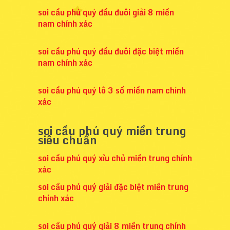
soi cầu phú quý đầu đuôi giải 8 miền
nam chính xác
soi cầu phú quý đầu đuôi đặc biệt miền
nam chính xác
soi cầu phú quý lô 3 số miền nam chính
xác
soi cầu phú quý miền trung
siêu chuẩn
soi cầu phú quý xỉu chủ miền trung chính
xác
soi cầu phú quý giải đặc biệt miền trung
chính xác
soi cầu phú quý giải 8 miền trung chính