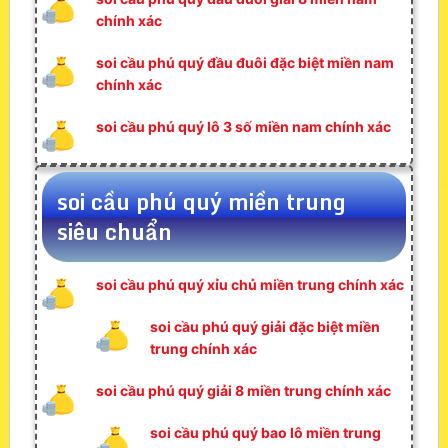
chính xác
soi cầu phú quý đầu đuôi đặc biệt miền nam
chính xác
soi cầu phú quý lô 3 số miền nam chính xác
soi cầu phú quý miền trung
siêu chuẩn
soi cầu phú quý xỉu chủ miền trung chính xác
soi cầu phú quý giải đặc biệt miền
trung chính xác
soi cầu phú quý giải 8 miền trung chính xác
soi cầu phú quý bao lô miền trung