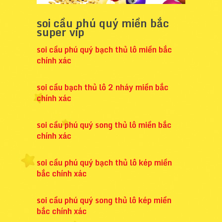
soi cầu phú quý miền bắc
super vip
soi cầu phú quý bạch thủ lô miền bắc
chính xác
soi cầu bạch thủ lô 2 nháy miền bắc
chính xác
soi cầu phú quý song thủ lô miền bắc
chính xác
soi cầu phú quý bạch thủ lô kép miền
bắc chính xác
soi cầu phú quý song thủ lô kép miền
bắc chính xác