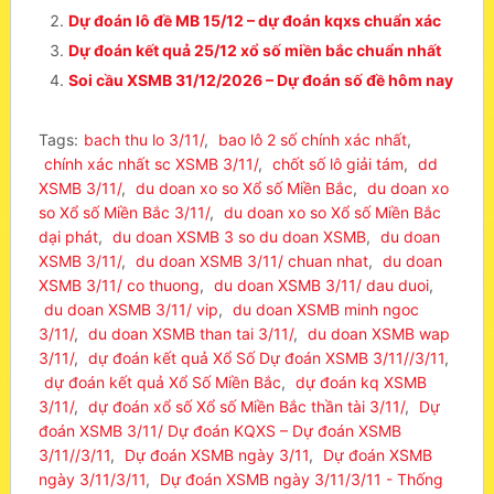
Dự đoán lô đề MB 15/12 – dự đoán kqxs chuẩn xác
Dự đoán kết quả 25/12 xổ số miền bắc chuẩn nhất
Soi cầu XSMB 31/12/2026 – Dự đoán số đề hôm nay
Tags:
bach thu lo 3/11/
,
bao lô 2 số chính xác nhất
,
chính xác nhất sc XSMB 3/11/
,
chốt số lô giải tám
,
dd
XSMB 3/11/
,
du doan xo so Xổ số Miền Bắc
,
du doan xo
so Xổ số Miền Bắc 3/11/
,
du doan xo so Xổ số Miền Bắc
dại phát
,
du doan XSMB 3 so du doan XSMB
,
du doan
XSMB 3/11/
,
du doan XSMB 3/11/ chuan nhat
,
du doan
XSMB 3/11/ co thuong
,
du doan XSMB 3/11/ dau duoi
,
du doan XSMB 3/11/ vip
,
du doan XSMB minh ngoc
3/11/
,
du doan XSMB than tai 3/11/
,
du doan XSMB wap
3/11/
,
dự đoán kết quả Xổ Số Dự đoán XSMB 3/11//3/11
,
dự đoán kết quả Xổ Số Miền Bắc
,
dự đoán kq XSMB
3/11/
,
dự đoán xổ số Xổ số Miền Bắc thần tài 3/11/
,
Dự
đoán XSMB 3/11/ Dự đoán KQXS – Dự đoán XSMB
3/11//3/11
,
Dự đoán XSMB ngày 3/11
,
Dự đoán XSMB
ngày 3/11/3/11
,
Dự đoán XSMB ngày 3/11/3/11 - Thống