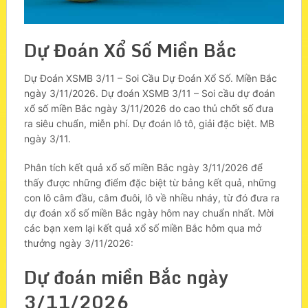
Dự Đoán Xổ Số Miền Bắc
Dự Đoán XSMB 3/11 – Soi Cầu Dự Đoán Xổ Số. Miền Bắc
ngày 3/11/2026. Dự đoán XSMB 3/11 – Soi cầu dự đoán
xổ số miền Bắc ngày 3/11/2026 do cao thủ chốt số đưa
ra siêu chuẩn, miễn phí. Dự đoán lô tô, giải đặc biệt. MB
ngày 3/11.
Phân tích kết quả xổ số miền Bắc ngày 3/11/2026 để
thấy được những điểm đặc biệt từ bảng kết quả, những
con lô câm đầu, câm đuôi, lô về nhiều nháy, từ đó đưa ra
dự đoán xổ số miền Bắc ngày hôm nay chuẩn nhất. Mời
các bạn xem lại kết quả xổ số miền Bắc hôm qua mở
thưởng ngày 3/11/2026:
Dự đoán miền Bắc ngày
3/11/2026