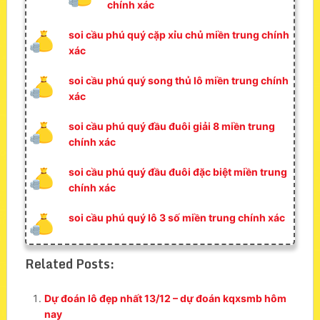
chính xác
soi cầu phú quý cặp xỉu chủ miền trung chính
xác
soi cầu phú quý song thủ lô miền trung chính
xác
soi cầu phú quý đầu đuôi giải 8 miền trung
chính xác
soi cầu phú quý đầu đuôi đặc biệt miền trung
chính xác
soi cầu phú quý lô 3 số miền trung chính xác
Related Posts:
Dự đoán lô đẹp nhất 13/12 – dự đoán kqxsmb hôm
nay