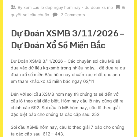
By
xem cau lo dep ngay hom nay - du doan xs mb
Bí
quyết soi cầu chuẩn
2 Comments
Dự Đoán XSMB 3/11/2026 –
Dự Đoán Xổ Số Miền Bắc
Dự Đoán XSMB 3/11/2026 – Các chuyên soi cầu MB sẽ
dựa vào dữ liệu kqxsmb trong nhiều ngày… để đưa ra dự
đoán xổ số miền Bắc hôm nay chuẩn xác nhất cho anh
em tham khảo.xổ số miền bắc ngày 02/11
Đến với soi cầu XSMB hôm nay thì chúng ta sẽ đến với
cầu lô theo giải đặc biệt. Hôm nay cầu lô này cũng đã ra
chính xác 692. Soi cầu lô MB hôm nay, cầu lô theo giải
đặc biệt báo cho chúng ta các cặp sau: 252.
Soi cầu XSMB hôm nay, cầu lô theo giải 7 báo cho chúng
ta các cặp sau: 612 – 443.