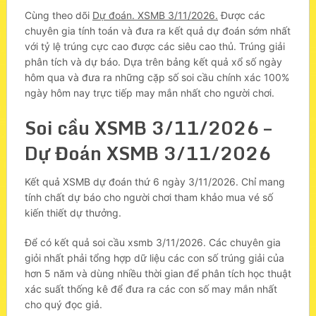
Cùng theo dõi
Dự đoán. XSMB 3/11/2026.
Được các
chuyên gia tính toán và đưa ra kết quả dự đoán sớm nhất
với tỷ lệ trúng cực cao được các siêu cao thủ. Trúng giải
phân tích và dự báo. Dựa trên bảng kết quả xổ số ngày
hôm qua và đưa ra những cặp số soi cầu chính xác 100%
ngày hôm nay trực tiếp may mắn nhất cho người chơi.
Soi cầu XSMB 3/11/2026 –
Dự Đoán XSMB 3/11/2026
Kết quả XSMB dự đoán thứ 6 ngày 3/11/2026. Chỉ mang
tính chất dự báo cho người chơi tham khảo mua vé số
kiến thiết dự thưởng.
Để có kết quả soi cầu xsmb 3/11/2026. Các chuyên gia
giỏi nhất phải tổng hợp dữ liệu các con số trúng giải của
hơn 5 năm và dùng nhiều thời gian để phân tích học thuật
xác suất thống kê để đưa ra các con số may mắn nhất
cho quý đọc giả.