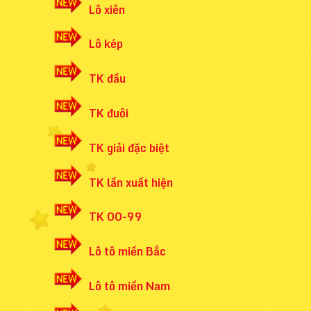
Lô xiên
Lô kép
TK đầu
TK đuôi
TK giải đặc biệt
TK lần xuất hiện
TK 00-99
Lô tô miền Bắc
Lô tô miền Nam