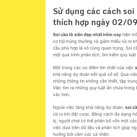
Sử dụng các cách soi
thích hợp ngày 02/
Soi cầu
lô xiên đẹp nhất hôm nay
hiện tr
cơ hội trúng thưởng và giảm thiểu rủi ro 
cầu phù hợp là vô cùng quan trọng. Soi c
một quá trình phân tích, tìm kiếm quy luậ
Một trong các ưu điểm lớn nhất của việc
khả năng dự đoán kết quả xổ số. Qua việc
những thông tin không cần thiết, tập tru
Việc tìm ra những quy luật ẩn chứa trong
xác hơn.
Ngoài việc tăng khả năng dự đoán,
soi c
rủi ro khi đặt cược. Bằng cách đa dạng 
lý, người chơi có thể phân bổ vốn một cách
việc dựa trên dữ liệu và phân tích giúp n
hưởng bởi cảm xúc cá nhân.