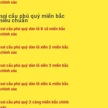
chính xác
soi cầu phú quý miền bắc
siêu chuẩn
soi cầu phú quý dàn lô 8 số miền bắc
chính xác
soi cầu phú quý dàn lô xiên 2 miền bắc
chính xác
soi cầu phú quý dàn lô xiên 3 miền bắc
chính xác
soi cầu phú quý dàn lô xiên 4 miền bắc
chính xác
soi cầu phú quý 3 càng miền bắc chính
xác