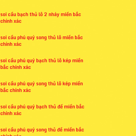
soi cầu bạch thủ lô 2 nháy miền bắc
chính xác
soi cầu phú quý song thủ lô miền bắc
chính xác
soi cầu phú quý bạch thủ lô kép miền
bắc chính xác
soi cầu phú quý song thủ lô kép miền
bắc chính xác
soi cầu phú quý bạch thủ đề miền bắc
chính xác
soi cầu phú quý song thủ đề miền bắc