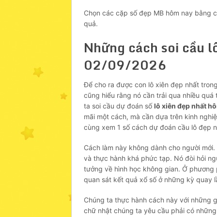
Chọn các cặp số đẹp MB hôm nay bằng các
quả.
Những cách soi cầu l
02/09/2026
Để cho ra được con lô xiên đẹp nhất tron
cũng hiểu rằng nó cần trải qua nhiều quá 
ta soi cầu dự đoán số
lô xiên đẹp nhất h
mãi một cách, mà cần dựa trên kinh nghi
cùng xem 1 số cách dự đoán cầu lô đẹp nh
Cách làm này không dành cho người mới. Ch
và thực hành khá phức tạp. Nó đòi hỏi ng
tưởng về hình học không gian. Ở phương
quan sát kết quả xổ số ở những kỳ quay lầ
Chúng ta thực hành cách này với những gi
chữ nhật chúng ta yêu cầu phải có những 