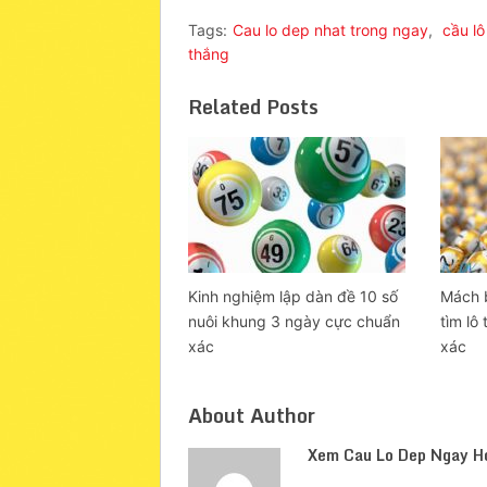
Tags:
Cau lo dep nhat trong ngay
,
cầu l
thắng
Related Posts
Kinh nghiệm lập dàn đề 10 số
Mách 
nuôi khung 3 ngày cực chuẩn
tìm lô
xác
xác
About Author
Xem Cau Lo Dep Ngay H