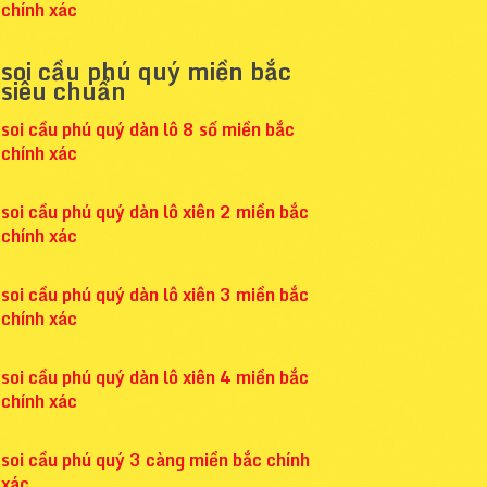
chính xác
soi cầu phú quý miền bắc
siêu chuẩn
soi cầu phú quý dàn lô 8 số miền bắc
chính xác
soi cầu phú quý dàn lô xiên 2 miền bắc
chính xác
soi cầu phú quý dàn lô xiên 3 miền bắc
chính xác
soi cầu phú quý dàn lô xiên 4 miền bắc
chính xác
soi cầu phú quý 3 càng miền bắc chính
xác