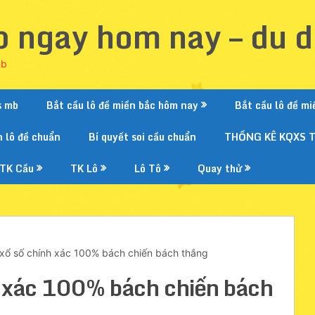
p ngay hom nay – du 
mb
s mb
Bắt cầu lô đề miền bắc hôm nay
Bắt cầu lô đề mi
 lô đề chuẩn
Bí quyết soi cầu chuẩn
THỐNG KÊ KQXS 
TK Cầu
TK Lô
Lô Tô
Quay thử
 xổ số chính xác 100% bách chiến bách thắng
h xác 100% bách chiến bách