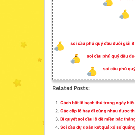
soi cầu phú quý đầu đuôi giải 8
soi cầu phú quý đầu đuô
soi cầu phú quý
Related Posts:
Cách bắt lô bạch thủ trong ngày hiệ
Các cặp lô hay đi cùng nhau được th
Bí quyết soi cầu lô đề miền bắc thắ
Soi cầu dự đoán kết quả xổ số quảng