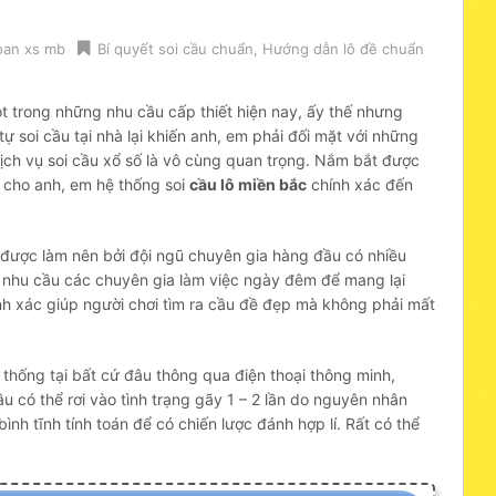
oan xs mb
Bí quyết soi cầu chuẩn
,
Hướng dẫn lô đề chuẩn
ột trong những nhu cầu cấp thiết hiện nay, ấy thế nhưng
ự soi cầu tại nhà lại khiến anh, em phải đối mặt với những
 dịch vụ soi cầu xổ số là vô cùng quan trọng. Nắm bắt được
cho anh, em hệ thống soi
cầu lô miền bắc
chính xác đến
i được làm nên bởi đội ngũ chuyên gia hàng đầu có nhiều
nhu cầu các chuyên gia làm việc ngày đêm để mang lại
h xác giúp người chơi tìm ra cầu đề đẹp mà không phải mất
thống tại bất cứ đâu thông qua điện thoại thông minh,
ầu có thể rơi vào tình trạng gãy 1 – 2 lần do nguyên nhân
nh tĩnh tính toán để có chiến lược đánh hợp lí. Rất có thể