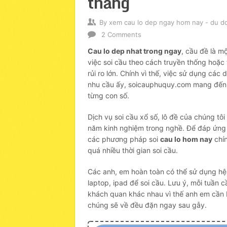
thắng
By
xem cau lo dep ngay hom nay - du d
2 Comments
Cau lo dep nhat trong ngay
, cầu đề là m
việc soi cầu theo cách truyền thống hoặc t
rủi ro lớn. Chính vì thế, việc sử dụng các
nhu cầu ấy, soicauphuquy.com mang đến 
từng con số.
Dịch vụ soi cầu xổ số, lô đề của chúng tô
năm kinh nghiệm trong nghề. Để đáp ứng 
các phương pháp soi
cau lo hom nay
chín
quá nhiều thời gian soi cầu.
Các anh, em hoàn toàn có thể sử dụng hệ 
laptop, ipad để soi cầu. Lưu ý, mỗi tuần c
khách quan khác nhau vì thế anh em cần bì
chúng sẽ về đều đặn ngay sau gẫy.