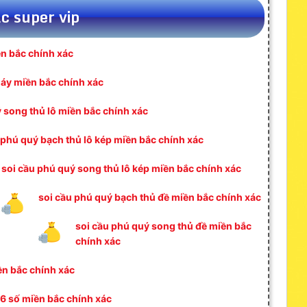
c super vip
ền bắc chính xác
háy miền bắc chính xác
 song thủ lô miền bắc chính xác
 phú quý bạch thủ lô kép miền bắc chính xác
soi cầu phú quý song thủ lô kép miền bắc chính xác
soi cầu phú quý bạch thủ đề miền bắc chính xác
soi cầu phú quý song thủ đề miền bắc
chính xác
ền bắc chính xác
 6 số miền bắc chính xác