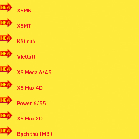
XSMN
XSMT
Kết quả
Vietlott
XS Mega 6/45
XS Max 4D
Power 6/55
XS Max 3D
Bạch thủ (MB)