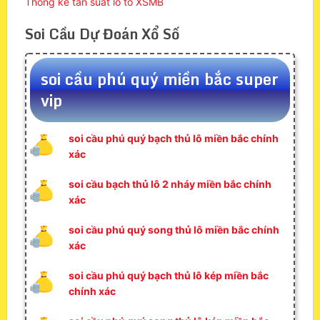
Thống kê tần suất lô tô XSMB
Soi Cầu Dự Đoán Xổ Số
soi cầu phú quý miền bắc super
vip
soi cầu phú quý bạch thủ lô miền bắc chính
xác
soi cầu bạch thủ lô 2 nháy miền bắc chính
xác
soi cầu phú quý song thủ lô miền bắc chính
xác
soi cầu phú quý bạch thủ lô kép miền bắc
chính xác