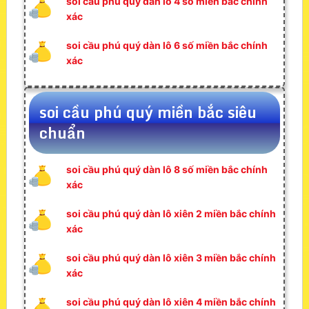
soi cầu phú quý dàn lô 4 số miền bắc chính
xác
soi cầu phú quý dàn lô 6 số miền bắc chính
xác
soi cầu phú quý miền bắc siêu
chuẩn
soi cầu phú quý dàn lô 8 số miền bắc chính
xác
soi cầu phú quý dàn lô xiên 2 miền bắc chính
xác
soi cầu phú quý dàn lô xiên 3 miền bắc chính
xác
soi cầu phú quý dàn lô xiên 4 miền bắc chính