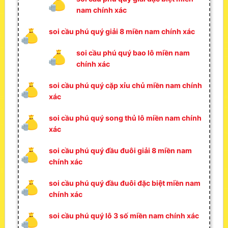
nam chính xác
soi cầu phú quý giải 8 miền nam chính xác
soi cầu phú quý bao lô miền nam
chính xác
soi cầu phú quý cặp xỉu chủ miền nam chính
xác
soi cầu phú quý song thủ lô miền nam chính
xác
soi cầu phú quý đầu đuôi giải 8 miền nam
chính xác
soi cầu phú quý đầu đuôi đặc biệt miền nam
chính xác
soi cầu phú quý lô 3 số miền nam chính xác