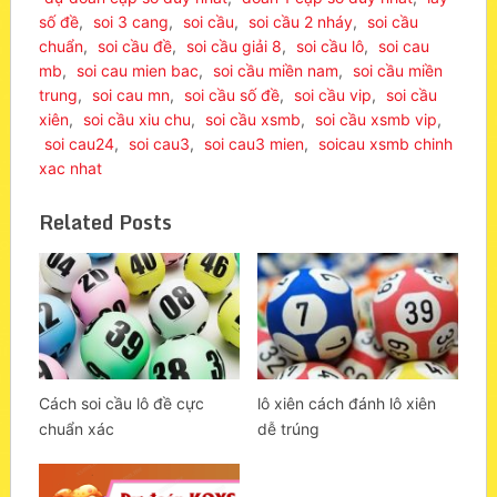
số đề
,
soi 3 cang
,
soi cầu
,
soi cầu 2 nháy
,
soi cầu
chuẩn
,
soi cầu đề
,
soi cầu giải 8
,
soi cầu lô
,
soi cau
mb
,
soi cau mien bac
,
soi cầu miền nam
,
soi cầu miền
trung
,
soi cau mn
,
soi cầu số đề
,
soi cầu vip
,
soi cầu
xiên
,
soi cầu xiu chu
,
soi cầu xsmb
,
soi cầu xsmb vip
,
soi cau24
,
soi cau3
,
soi cau3 mien
,
soicau xsmb chinh
xac nhat
Related Posts
Cách soi cầu lô đề cực
lô xiên cách đánh lô xiên
chuẩn xác
dễ trúng