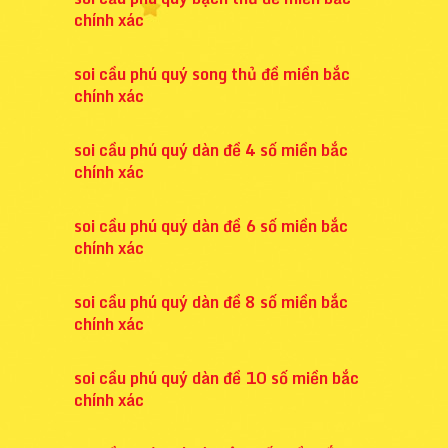
chính xác
soi cầu phú quý song thủ đề miền bắc
chính xác
soi cầu phú quý dàn đề 4 số miền bắc
chính xác
soi cầu phú quý dàn đề 6 số miền bắc
chính xác
soi cầu phú quý dàn đề 8 số miền bắc
chính xác
soi cầu phú quý dàn đề 10 số miền bắc
chính xác