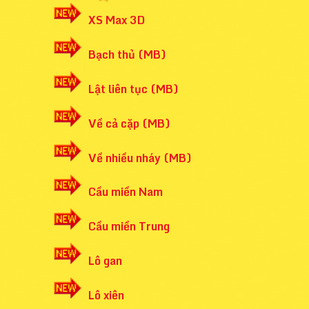
XS Max 3D
Bạch thủ (MB)
Lật liên tục (MB)
Về cả cặp (MB)
Về nhiều nháy (MB)
Cầu miền Nam
Cầu miền Trung
Lô gan
Lô xiên