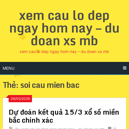
Skip
xem cau lo dep
to
content
ngay hom nay – du
doan xs mb
xem cau lo dep ngay hom nay – du doan xs mb
MENU
Thẻ:
soi cau mien bac
06/05/2026
Dự đoán kết quả 15/3 xổ số miền
bắc chính xác