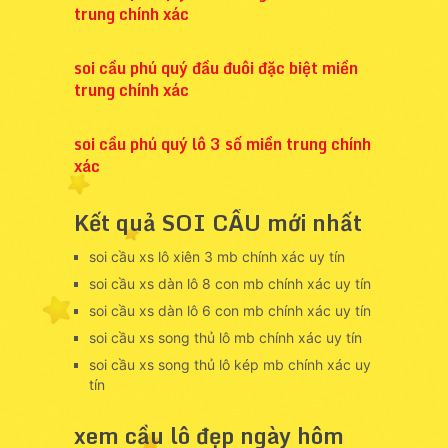
trung chính xác
soi cầu phú quý đầu đuôi đặc biệt miền
trung chính xác
soi cầu phú quý lô 3 số miền trung chính
xác
Kết quả SOI CẦU mới nhất
soi cầu xs lô xiên 3 mb chính xác uy tín
soi cầu xs dàn lô 8 con mb chính xác uy tín
soi cầu xs dàn lô 6 con mb chính xác uy tín
soi cầu xs song thủ lô mb chính xác uy tín
soi cầu xs song thủ lô kép mb chính xác uy
tín
xem cầu lô đẹp ngày hôm