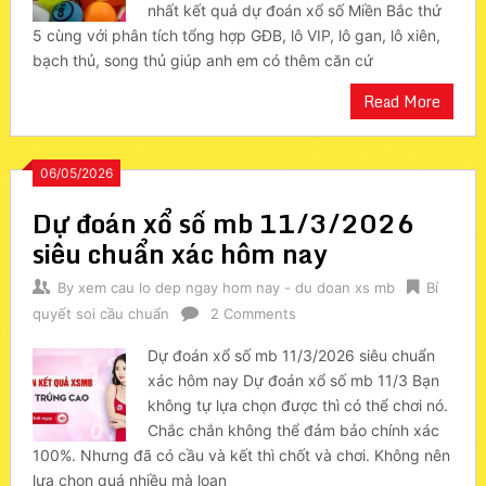
nhất kết quả dự đoán xổ số Miền Bắc thứ
5 cùng với phân tích tổng hợp GĐB, lô VIP, lô gan, lô xiên,
bạch thủ, song thủ giúp anh em có thêm căn cứ
Read More
06/05/2026
Dự đoán xổ số mb 11/3/2026
siêu chuẩn xác hôm nay
By
xem cau lo dep ngay hom nay - du doan xs mb
Bí
quyết soi cầu chuẩn
2 Comments
Dự đoán xổ số mb 11/3/2026 siêu chuẩn
xác hôm nay Dự đoán xổ số mb 11/3 Bạn
không tự lựa chọn được thì có thể chơi nó.
Chắc chắn không thể đảm bảo chính xác
100%. Nhưng đã có cầu và kết thì chốt và chơi. Không nên
lựa chọn quá nhiều mà loạn