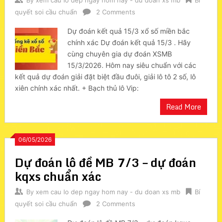
By
xem cau lo dep ngay hom nay - du doan xs mb
Bí
quyết soi cầu chuẩn
2 Comments
Dự đoán kết quả 15/3 xổ số miền bắc
chính xác Dự đoán kết quả 15/3 . Hãy
cùng chuyên gia dự đoán XSMB
15/3/2026. Hôm nay siêu chuẩn với các
kết quả dự đoán giải đặt biệt đầu đuôi, giải lô tô 2 số, lô
xiên chính xác nhất. + Bạch thủ lô Vip:
Read More
06/05/2026
Dự đoán lô đề MB 7/3 – dự đoán
kqxs chuẩn xác
By
xem cau lo dep ngay hom nay - du doan xs mb
Bí
quyết soi cầu chuẩn
2 Comments