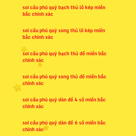
soi cầu phú quý bạch thủ lô kép miền
bắc chính xác
soi cầu phú quý song thủ lô kép miền
bắc chính xác
soi cầu phú quý bạch thủ đề miền bắc
chính xác
soi cầu phú quý song thủ đề miền bắc
chính xác
soi cầu phú quý dàn đề 4 số miền bắc
chính xác
soi cầu phú quý dàn đề 6 số miền bắc
chính xác