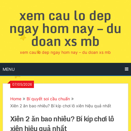
Skip
xem cau lo dep
to
content
ngay hom nay – du
doan xs mb
xem cau lo dep ngay hom nay – du doan xs mb
MENU
07/05/2026
Home
Bí quyết soi cầu chuẩn
Xiên 2 ăn bao nhiêu? Bí kíp chơi lô xiên hiệu quả nhất
Xiên 2 ăn bao nhiêu? Bí kíp chơi lô
xiên hiệu quả nhất