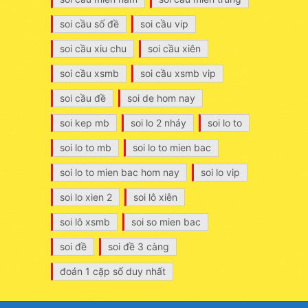
soi cầu số đề
soi cầu vip
soi cầu xiu chu
soi cầu xiên
soi cầu xsmb
soi cầu xsmb vip
soi cầu đề
soi de hom nay
soi kep mb
soi lo 2 nháy
soi lo to
soi lo to mb
soi lo to mien bac
soi lo to mien bac hom nay
soi lo vip
soi lo xien 2
soi lô xiên
soi lô xsmb
soi so mien bac
soi đề
soi đề 3 càng
đoán 1 cặp số duy nhất