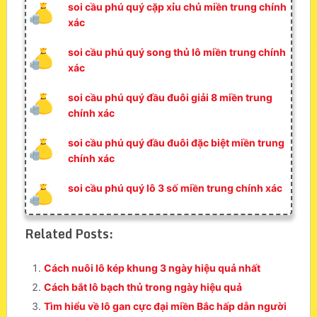
soi cầu phú quý cặp xỉu chủ miền trung chính
xác
soi cầu phú quý song thủ lô miền trung chính
xác
soi cầu phú quý đầu đuôi giải 8 miền trung
chính xác
soi cầu phú quý đầu đuôi đặc biệt miền trung
chính xác
soi cầu phú quý lô 3 số miền trung chính xác
Related Posts:
Cách nuôi lô kép khung 3 ngày hiệu quả nhất
Cách bắt lô bạch thủ trong ngày hiệu quả
Tìm hiểu về lô gan cực đại miền Bắc hấp dẫn người