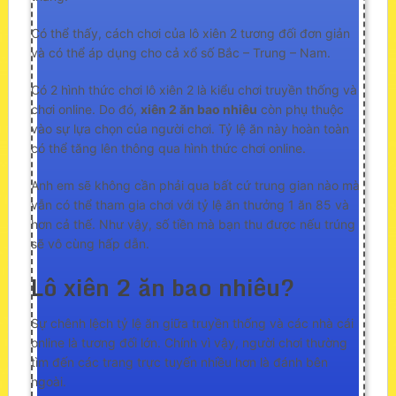
Có thể thấy, cách chơi của lô xiên 2 tương đối đơn giản
và có thể áp dụng cho cả xổ số Bắc – Trung – Nam.
Có 2 hình thức chơi lô xiên 2 là kiểu chơi truyền thống và
chơi online. Do đó,
xiên 2 ăn bao nhiêu
còn phụ thuộc
vào sự lựa chọn của người chơi. Tỷ lệ ăn này hoàn toàn
có thể tăng lên thông qua hình thức chơi online.
Anh em sẽ không cần phải qua bất cứ trung gian nào mà
vẫn có thể tham gia chơi với tỷ lệ ăn thưởng 1 ăn 85 và
hơn cả thế. Như vậy, số tiền mà bạn thu được nếu trúng
sẽ vô cùng hấp dẫn.
Lô xiên 2 ăn bao nhiêu?
Sự chênh lệch tỷ lệ ăn giữa truyền thống và các nhà cái
online là tương đối lớn. Chính vì vậy, người chơi thường
tìm đến các trang trực tuyến nhiều hơn là đánh bên
ngoài.