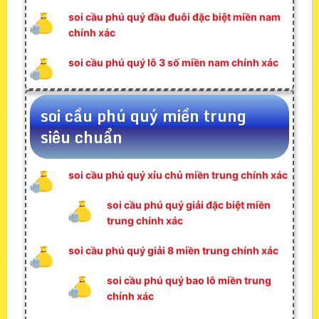
soi cầu phú quý đầu đuôi đặc biệt miền nam
chính xác
soi cầu phú quý lô 3 số miền nam chính xác
soi cầu phú quý miền trung
siêu chuẩn
soi cầu phú quý xỉu chủ miền trung chính xác
soi cầu phú quý giải đặc biệt miền
trung chính xác
soi cầu phú quý giải 8 miền trung chính xác
soi cầu phú quý bao lô miền trung
chính xác