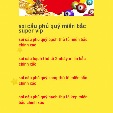
soi cầu phú quý miền bắc
super vip
soi cầu phú quý bạch thủ lô miền bắc
chính xác
soi cầu bạch thủ lô 2 nháy miền bắc
chính xác
soi cầu phú quý song thủ lô miền bắc
chính xác
soi cầu phú quý bạch thủ lô kép miền
bắc chính xác