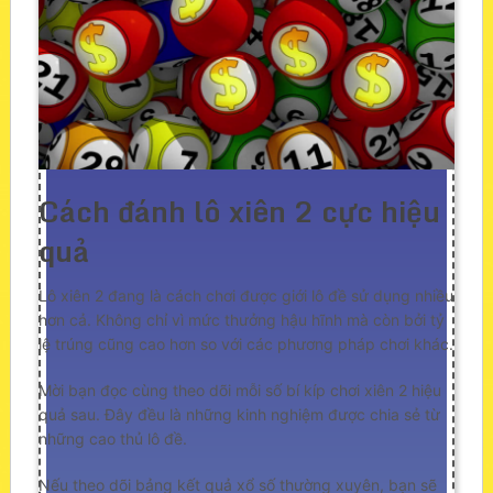
Cách đánh lô xiên 2 cực hiệu
quả
Lô xiên 2 đang là cách chơi được giới lô đề sử dụng nhiều
hơn cả. Không chỉ vì mức thưởng hậu hĩnh mà còn bởi tỷ
lệ trúng cũng cao hơn so với các phương pháp chơi khác.
Mời bạn đọc cùng theo dõi mỗi số bí kíp chơi xiên 2 hiệu
quả sau. Đây đều là những kinh nghiệm được chia sẻ từ
những cao thủ lô đề.
Nếu theo dõi bảng kết quả xổ số thường xuyên, bạn sẽ