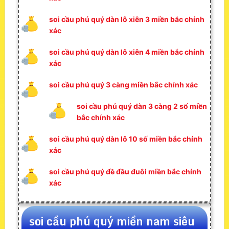
soi cầu phú quý dàn lô xiên 3 miền bắc chính
xác
soi cầu phú quý dàn lô xiên 4 miền bắc chính
xác
soi cầu phú quý 3 càng miền bắc chính xác
soi cầu phú quý dàn 3 càng 2 số miền
bắc chính xác
soi cầu phú quý dàn lô 10 số miền bắc chính
xác
soi cầu phú quý đề đầu đuôi miền bắc chính
xác
soi cầu phú quý miền nam siêu